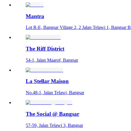
Mantra
Lot R-E, Bangsar Village 2, 2 Jalan Telawi 1, Bangsar B
The Riff District
54-1, Jalan Maarof, Bangsar
La Stellar Maison
No.48-1, Jalan Telawi, Bangsar
The Social @ Bangsar
57-59, Jalan Telawi 3, Bangsar