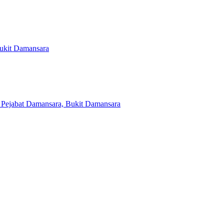
Bukit Damansara
 Pejabat Damansara, Bukit Damansara