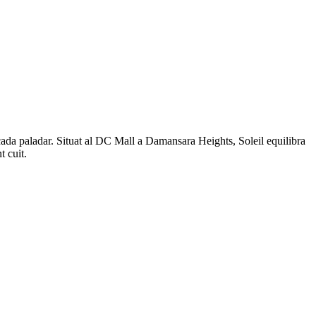
cada paladar. Situat al DC Mall a Damansara Heights, Soleil equilibra
t cuit.