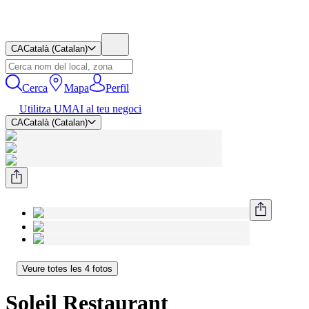
CA
Català (Catalan)
Cerca
Mapa
Perfil
Utilitza UMAI al teu negoci
CA
Català (Catalan)
Veure totes les 4 fotos
Soleil Restaurant