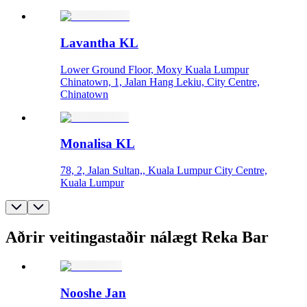
Lavantha KL
Lower Ground Floor, Moxy Kuala Lumpur
Chinatown, 1, Jalan Hang Lekiu, City Centre,
Chinatown
Monalisa KL
78, 2, Jalan Sultan,, Kuala Lumpur City Centre,
Kuala Lumpur
Aðrir veitingastaðir nálægt Reka Bar
Nooshe Jan