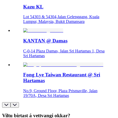
Kazu KL
Lot 54303 & 54304,Jalan Gelenggang, Kuala
Lumpur, Malaysia, Bukit Damansara
KANTAN @ Damas
C-0-14 Plaza Damas, Jalan Sri Hartamas 1, Desa
Sri Hartamas
Fong Lye Taiwan Restaurant @ Sri
Hartamas
No.9, Ground Floor, Plaza Prismaville, Jalan
19/70A, Desa Sri Hartamas
Viltu birtast á vettvangi okkar?