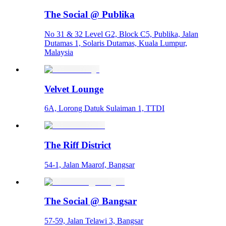
The Social @ Publika
No 31 & 32 Level G2, Block C5, Publika, Jalan
Dutamas 1, Solaris Dutamas, Kuala Lumpur,
Malaysia
Velvet Lounge
6A, Lorong Datuk Sulaiman 1, TTDI
The Riff District
54-1, Jalan Maarof, Bangsar
The Social @ Bangsar
57-59, Jalan Telawi 3, Bangsar