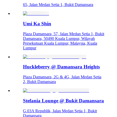
65, Jalan Medan Setia 1, Bukit Damansara
Umi Ka Shin
Plaza Damansara, 57, Jalan Medan Setia 1, Bukit
Damansara, 50490 Kuala Lumpur, Wilayah
Persekutuan Kuala Lumpur, Malaysia, Kuala
Lumpur
Huckleberry @ Damansara Heights
Plaza Damansara, 2G & 4G, Jalan Medan Setia
2, Bukit Damansara
Stefania Lounge @ Bukit Damansara
G.03A Republik, Jalan Medan Setia 1, Bukit
Damansara