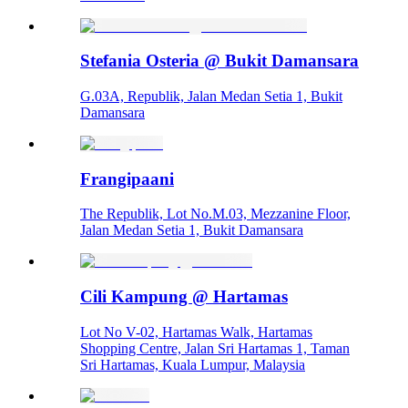
Stefania Osteria @ Bukit Damansara
G.03A, Republik, Jalan Medan Setia 1, Bukit
Damansara
Frangipaani
The Republik, Lot No.M.03, Mezzanine Floor,
Jalan Medan Setia 1, Bukit Damansara
Cili Kampung @ Hartamas
Lot No V-02, Hartamas Walk, Hartamas
Shopping Centre, Jalan Sri Hartamas 1, Taman
Sri Hartamas, Kuala Lumpur, Malaysia