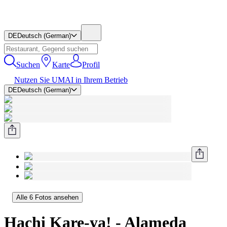
DE
Deutsch (German)
Suchen
Karte
Profil
Nutzen Sie UMAI in Ihrem Betrieb
DE
Deutsch (German)
Alle 6 Fotos ansehen
Hachi Kare-ya! - Alameda