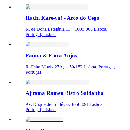
Hachi Kare-ya! - Arco do Cego
R. de Dona Estefânia 114, 1000-005 Lisboa,
Portugal, Lisboa
Fauna & Flora Anjos
R. Febo Moniz 27A, 1150-152 Lisboa, Portugal,
Portugal
Ajitama Ramen Bistro Saldanha
Av. Duque de Loulé 36, 1050-091 Lisboa,
Portugal, Lisboa