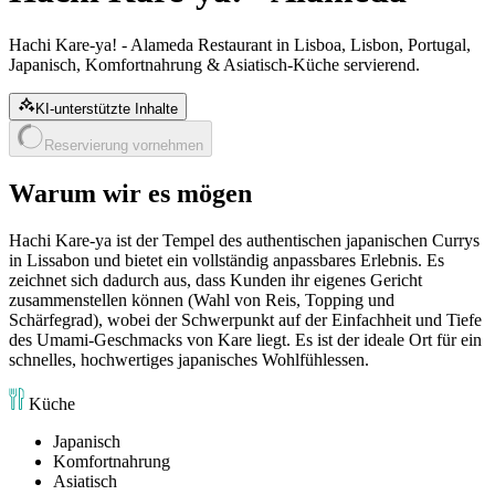
Hachi Kare-ya! - Alameda Restaurant in Lisboa, Lisbon, Portugal,
Japanisch, Komfortnahrung & Asiatisch-Küche servierend.
KI-unterstützte Inhalte
Reservierung vornehmen
Warum wir es mögen
Hachi Kare-ya ist der Tempel des authentischen japanischen Currys
in Lissabon und bietet ein vollständig anpassbares Erlebnis. Es
zeichnet sich dadurch aus, dass Kunden ihr eigenes Gericht
zusammenstellen können (Wahl von Reis, Topping und
Schärfegrad), wobei der Schwerpunkt auf der Einfachheit und Tiefe
des Umami-Geschmacks von Kare liegt. Es ist der ideale Ort für ein
schnelles, hochwertiges japanisches Wohlfühlessen.
Küche
Japanisch
Komfortnahrung
Asiatisch