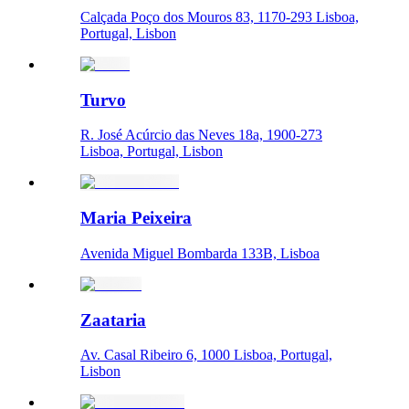
Calçada Poço dos Mouros 83, 1170-293 Lisboa,
Portugal, Lisbon
Turvo
R. José Acúrcio das Neves 18a, 1900-273
Lisboa, Portugal, Lisbon
Maria Peixeira
Avenida Miguel Bombarda 133B, Lisboa
Zaataria
Av. Casal Ribeiro 6, 1000 Lisboa, Portugal,
Lisbon