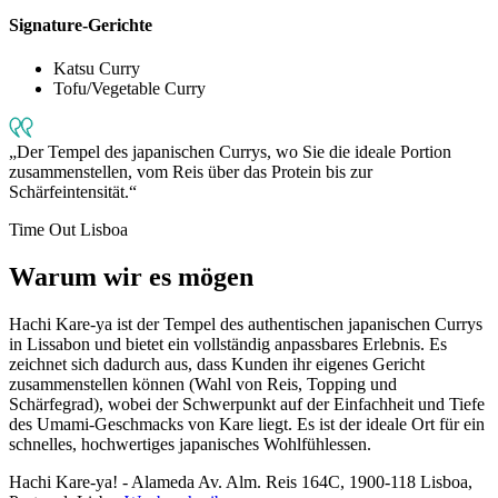
Signature-Gerichte
Katsu Curry
Tofu/Vegetable Curry
Der Tempel des japanischen Currys, wo Sie die ideale Portion
zusammenstellen, vom Reis über das Protein bis zur
Schärfeintensität.
Time Out Lisboa
Warum wir es mögen
Hachi Kare-ya ist der Tempel des authentischen japanischen Currys
in Lissabon und bietet ein vollständig anpassbares Erlebnis. Es
zeichnet sich dadurch aus, dass Kunden ihr eigenes Gericht
zusammenstellen können (Wahl von Reis, Topping und
Schärfegrad), wobei der Schwerpunkt auf der Einfachheit und Tiefe
des Umami-Geschmacks von Kare liegt. Es ist der ideale Ort für ein
schnelles, hochwertiges japanisches Wohlfühlessen.
Hachi Kare-ya! - Alameda
Av. Alm. Reis 164C, 1900-118 Lisboa,