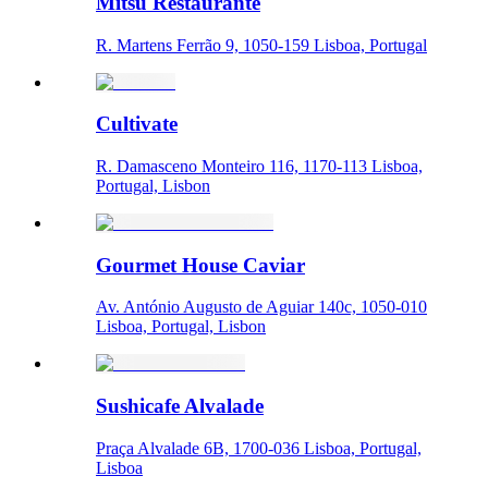
Mitsu Restaurante
R. Martens Ferrão 9, 1050-159 Lisboa, Portugal
Cultivate
R. Damasceno Monteiro 116, 1170-113 Lisboa,
Portugal, Lisbon
Gourmet House Caviar
Av. António Augusto de Aguiar 140c, 1050-010
Lisboa, Portugal, Lisbon
Sushicafe Alvalade
Praça Alvalade 6B, 1700-036 Lisboa, Portugal,
Lisboa