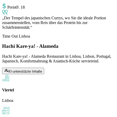
Preis
Ø
.
18
Der Tempel des japanischen Currys, wo Sie die ideale Portion
zusammenstellen, vom Reis über das Protein bis zur
Schärfeintensität.
Time Out Lisboa
Hachi Kare-ya! - Alameda
Hachi Kare-ya! - Alameda Restaurant in Lisboa, Lisbon, Portugal,
Japanisch, Komfortnahrung & Asiatisch-Küche servierend.
KI-unterstützte Inhalte
Viertel
Lisboa