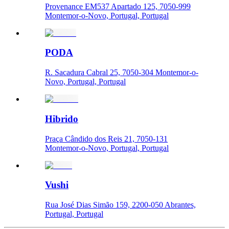
Provenance EM537 Apartado 125, 7050-999
Montemor-o-Novo, Portugal, Portugal
PODA
R. Sacadura Cabral 25, 7050-304 Montemor-o-
Novo, Portugal, Portugal
Hibrido
Praça Cândido dos Reis 21, 7050-131
Montemor-o-Novo, Portugal, Portugal
Vushi
Rua José Dias Simão 159, 2200-050 Abrantes,
Portugal, Portugal