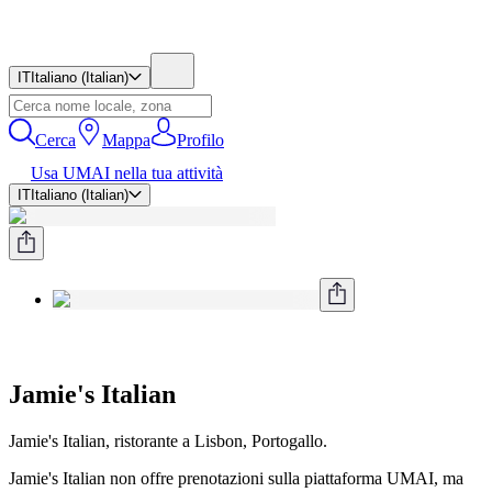
IT
Italiano (Italian)
Cerca
Mappa
Profilo
Usa UMAI nella tua attività
IT
Italiano (Italian)
Jamie's Italian
Jamie's Italian, ristorante a Lisbon, Portogallo.
Jamie's Italian non offre prenotazioni sulla piattaforma UMAI, ma