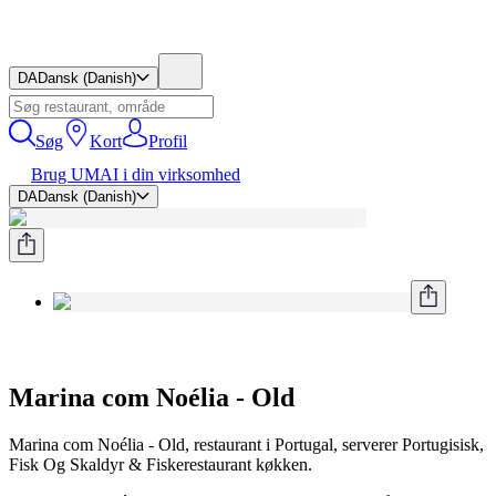
DA
Dansk (Danish)
Søg
Kort
Profil
Brug UMAI i din virksomhed
DA
Dansk (Danish)
Marina com Noélia - Old
Marina com Noélia - Old, restaurant i Portugal, serverer Portugisisk,
Fisk Og Skaldyr & Fiskerestaurant køkken.