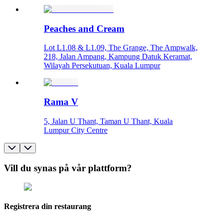
Peaches and Cream
Lot L1.08 & L1.09, The Grange, The Ampwalk,
218, Jalan Ampang, Kampung Datuk Keramat,
Wilayah Persekutuan, Kuala Lumpur
Rama V
5, Jalan U Thant, Taman U Thant, Kuala
Lumpur City Centre
Vill du synas på vår plattform?
Registrera din restaurang