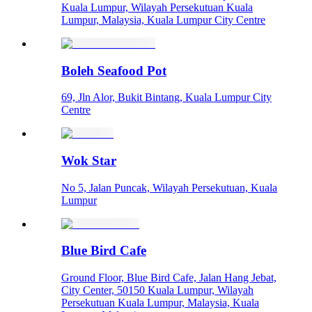
Kuala Lumpur, Wilayah Persekutuan Kuala
Lumpur, Malaysia, Kuala Lumpur City Centre
Boleh Seafood Pot
69, Jln Alor, Bukit Bintang, Kuala Lumpur City
Centre
Wok Star
No 5, Jalan Puncak, Wilayah Persekutuan, Kuala
Lumpur
Blue Bird Cafe
Ground Floor, Blue Bird Cafe, Jalan Hang Jebat,
City Center, 50150 Kuala Lumpur, Wilayah
Persekutuan Kuala Lumpur, Malaysia, Kuala