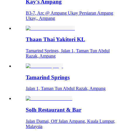
Kay's Ampang
B3-7, Arc @ Ampang Ukay Persiaran Ampang
Ukay,, Ampang
Thaan Thai Yakitori KL
Tamarind Springs, Jalan 1, Taman Tun Abdul
Razak, Ampang
Tamarind Springs
Jalan 1, Taman Tun Abdul Razak, Ampang
Solh Restaurant & Bar
Jalan Damai, Off Jalan Ampang, Kuala Lumpur,
Malaysia