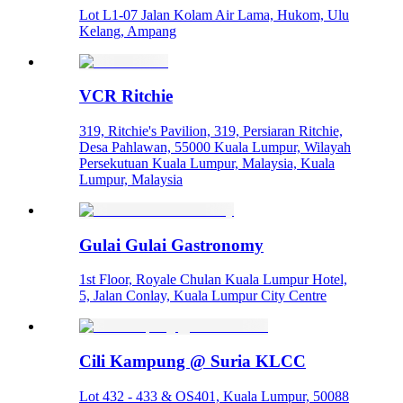
Lot L1-07 Jalan Kolam Air Lama, Hukom, Ulu
Kelang, Ampang
VCR Ritchie
319, Ritchie's Pavilion, 319, Persiaran Ritchie,
Desa Pahlawan, 55000 Kuala Lumpur, Wilayah
Persekutuan Kuala Lumpur, Malaysia, Kuala
Lumpur, Malaysia
Gulai Gulai Gastronomy
1st Floor, Royale Chulan Kuala Lumpur Hotel,
5, Jalan Conlay, Kuala Lumpur City Centre
Cili Kampung @ Suria KLCC
Lot 432 - 433 & OS401, Kuala Lumpur, 50088