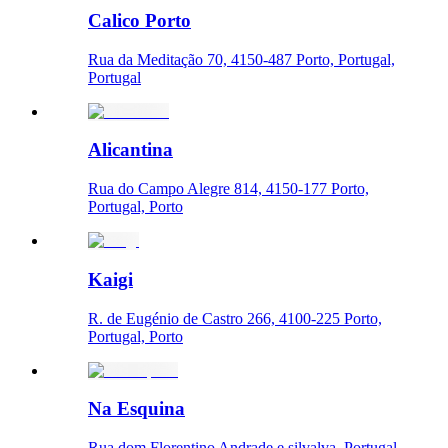
Calico Porto
Rua da Meditação 70, 4150-487 Porto, Portugal,
Portugal
Alicantina
Rua do Campo Alegre 814, 4150-177 Porto,
Portugal, Porto
Kaigi
R. de Eugénio de Castro 266, 4100-225 Porto,
Portugal, Porto
Na Esquina
Rua dom Florentino Andrade e silvalva, Portugal