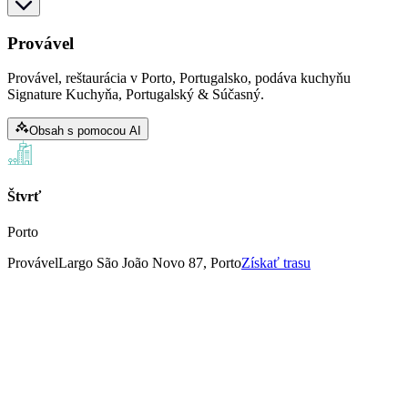
Provável
Provável, reštaurácia v Porto, Portugalsko, podáva kuchyňu
Signature Kuchyňa, Portugalský & Súčasný.
Obsah s pomocou AI
Štvrť
Porto
Provável
Largo São João Novo 87, Porto
Získať trasu