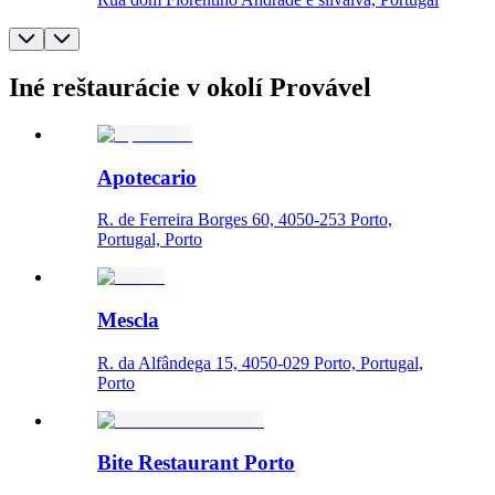
Iné reštaurácie v okolí Provável
Apotecario
R. de Ferreira Borges 60, 4050-253 Porto,
Portugal, Porto
Mescla
R. da Alfândega 15, 4050-029 Porto, Portugal,
Porto
Bite Restaurant Porto