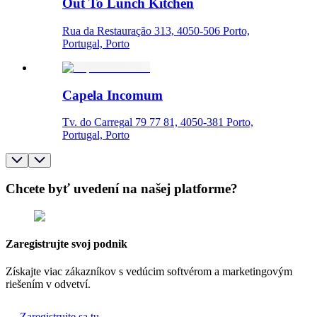
Out To Lunch Kitchen
Rua da Restauração 313, 4050-506 Porto,
Portugal, Porto
Capela Incomum
Tv. do Carregal 79 77 81, 4050-381 Porto,
Portugal, Porto
Chcete byť uvedení na našej platforme?
Zaregistrujte svoj podnik
Získajte viac zákazníkov s vedúcim softvérom a marketingovým
riešením v odvetví.
Zaregistrujte sa tu