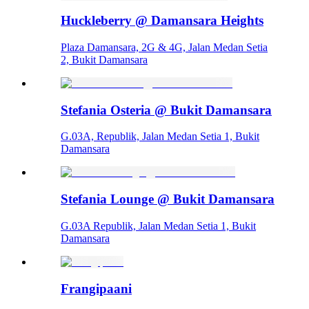
Huckleberry @ Damansara Heights
Plaza Damansara, 2G & 4G, Jalan Medan Setia
2, Bukit Damansara
Stefania Osteria @ Bukit Damansara
G.03A, Republik, Jalan Medan Setia 1, Bukit
Damansara
Stefania Lounge @ Bukit Damansara
G.03A Republik, Jalan Medan Setia 1, Bukit
Damansara
Frangipaani