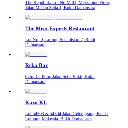
The Republik, Lot No.M.03, Mezzanine Floor,
Jalan Medan Setia 1, Bukit Damansara
The Meat Experts Restaurant
Lot No, 9, Lorong Setiabistari 2, Bukit
Damansara
Reka Bar
67m, 1st floor, Jalan Setia Bakti, Bukit
Damansara
Kazu KL
Lot 54303 & 54304,Jalan Gelenggang, Kuala
Lumpur, Malaysia, Bukit Damansara