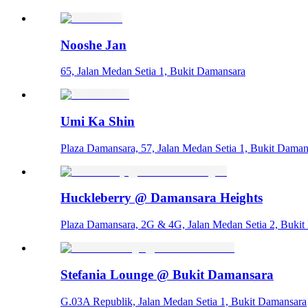
Nooshe Jan
65, Jalan Medan Setia 1, Bukit Damansara
Umi Ka Shin
Plaza Damansara, 57, Jalan Medan Setia 1, Bukit Dama
Huckleberry @ Damansara Heights
Plaza Damansara, 2G & 4G, Jalan Medan Setia 2, Buki
Stefania Lounge @ Bukit Damansara
G.03A Republik, Jalan Medan Setia 1, Bukit Damansara