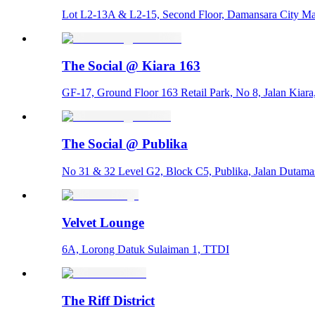
Lot L2-13A & L2-15, Second Floor, Damansara City Mal
The Social @ Kiara 163
GF-17, Ground Floor 163 Retail Park, No 8, Jalan Kiar
The Social @ Publika
No 31 & 32 Level G2, Block C5, Publika, Jalan Dutama
Velvet Lounge
6A, Lorong Datuk Sulaiman 1, TTDI
The Riff District