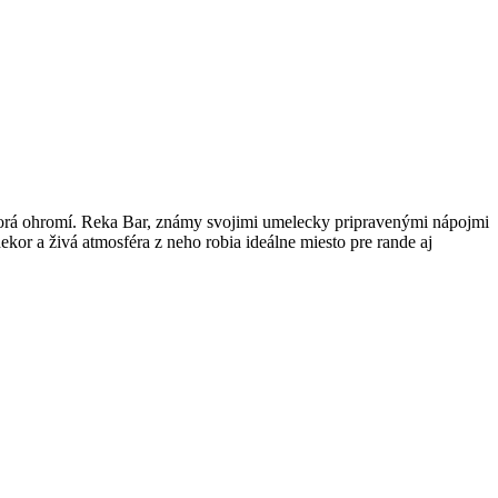
torá ohromí. Reka Bar, známy svojimi umelecky pripravenými nápojmi
ekor a živá atmosféra z neho robia ideálne miesto pre rande aj