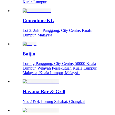
Kuala Lumpur
Concubine KL
Lot 2, Jalan Panggong, City Centre, Kuala
Lumpur, Malaysia
Baijiu
Lorong Panggung, City Centre, 50000 Kuala
Lumpur, Wilayah Persekutuan Kuala Lumpur,
Malaysia, Kuala Lumpur, Malaysia
Havana Bar & Grill
No. 2 & 4, Lorong Sahabat, Changkat