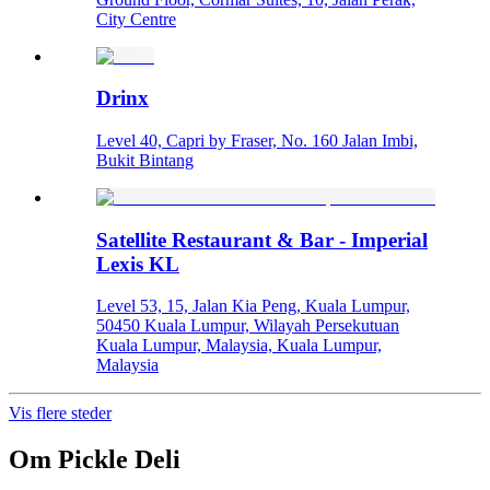
City Centre
Drinx
Level 40, Capri by Fraser, No. 160 Jalan Imbi,
Bukit Bintang
Satellite Restaurant & Bar - Imperial
Lexis KL
Level 53, 15, Jalan Kia Peng, Kuala Lumpur,
50450 Kuala Lumpur, Wilayah Persekutuan
Kuala Lumpur, Malaysia, Kuala Lumpur,
Malaysia
Vis flere steder
Om
Pickle Deli