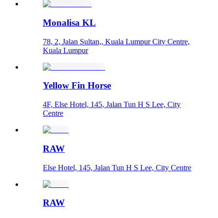
Monalisa KL
78, 2, Jalan Sultan,, Kuala Lumpur City Centre,
Kuala Lumpur
Yellow Fin Horse
4F, Else Hotel, 145, Jalan Tun H S Lee, City
Centre
RAW
Else Hotel, 145, Jalan Tun H S Lee, City Centre
RAW