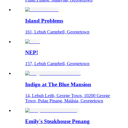
Island Problems
161, Lebuh Campbell, Georgetown
NEP!
157, Lebuh Campbell, Georgetown
Indigo at The Blue Mansion
14, Lebuh Leith, George Town, 10200 George
Town, Pulau Pinang, Malásia, Georgetown
Emily's Steakhouse Penang