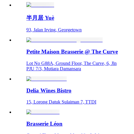
半月居 Yuè
93, Jalan Irving, Georgetown
Petite Maison Brasserie @ The Curve
Lot No G88A, Ground Floor, The Curve, 6, Jln
PJU 7/3, Mutiara Damansara
Delia Wines Bistro
15, Lorong Datuk Sulaiman 7, TTDI
Brasserie Léon