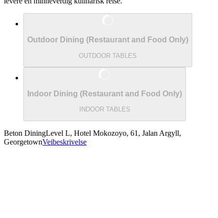
levere en minneverdig kulinarisk reise.
Outdoor Dining (Restaurant and Food Only)
OUTDOOR TABLES
Indoor Dining (Restaurant and Food Only)
INDOOR TABLES
Beton Dining
Level L, Hotel Mokozoyo, 61, Jalan Argyll,
Georgetown
Veibeskrivelse