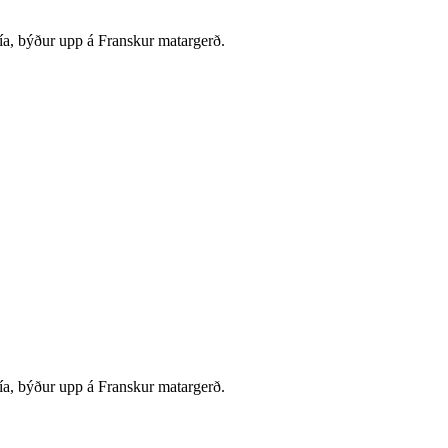
ía, býður upp á Franskur matargerð.
ía, býður upp á Franskur matargerð.