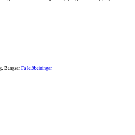
ng, Bangsar
Fá leiðbeiningar