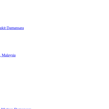
Bukit Damansara
, Malaysia