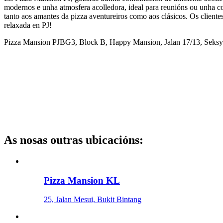
modernos e unha atmosfera acolledora, ideal para reunións ou unha c
tanto aos amantes da pizza aventureiros como aos clásicos. Os cliente
relaxada en PJ!
Pizza Mansion PJ
BG3, Block B, Happy Mansion, Jalan 17/13, Seksyen
As nosas outras ubicacións
:
Pizza Mansion KL
25, Jalan Mesui, Bukit Bintang