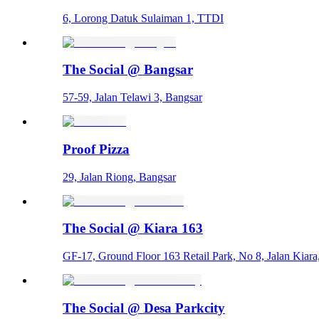
6, Lorong Datuk Sulaiman 1, TTDI
The Social @ Bangsar
57-59, Jalan Telawi 3, Bangsar
Proof Pizza
29, Jalan Riong, Bangsar
The Social @ Kiara 163
GF-17, Ground Floor 163 Retail Park, No 8, Jalan Kiar
The Social @ Desa Parkcity