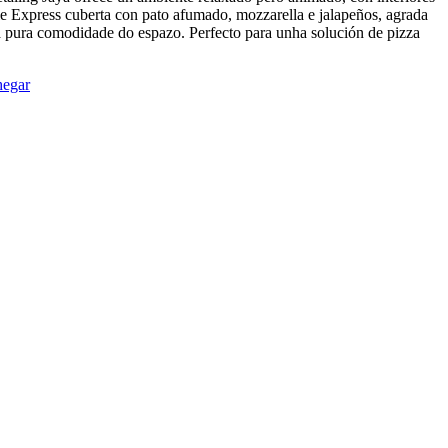
e Express cuberta con pato afumado, mozzarella e jalapeños, agrada
e a pura comodidade do espazo. Perfecto para unha solución de pizza
egar