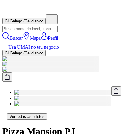
GL
Galego (Galician)
Buscar
Mapa
Perfil
Usa UMAI no teu negocio
GL
Galego (Galician)
Ver todas as 5 fotos
Pizza Mansion PJ