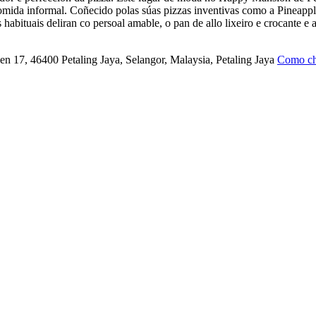
omida informal. Coñecido polas súas pizzas inventivas como a Pineappl
s habituais deliran co persoal amable, o pan de allo lixeiro e crocante 
 17, 46400 Petaling Jaya, Selangor, Malaysia, Petaling Jaya
Como ch