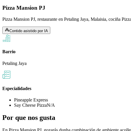
Pizza Mansion PJ
Pizza Mansion PJ, restaurante en Petaling Jaya, Malaisia, cociña Pizza
Contido asistido por IA
Barrio
Petaling Jaya
Especialidades
Pineapple Express
Say Cheese PizzaN/A
Por que nos gusta
En Pizza Mansion PJ, gozarás dunha combinación de ambiente acolled