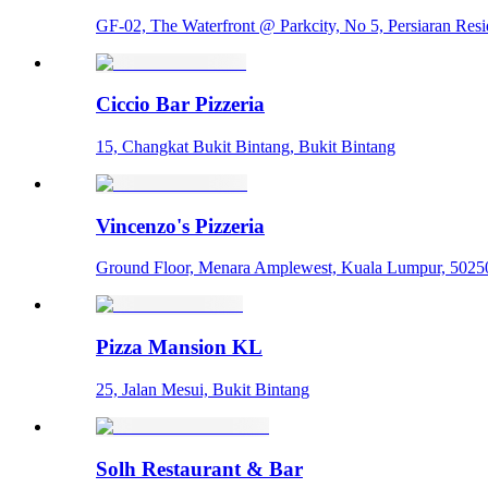
GF-02, The Waterfront @ Parkcity, No 5, Persiaran Res
Ciccio Bar Pizzeria
15, Changkat Bukit Bintang, Bukit Bintang
Vincenzo's Pizzeria
Ground Floor, Menara Amplewest, Kuala Lumpur, 50250
Pizza Mansion KL
25, Jalan Mesui, Bukit Bintang
Solh Restaurant & Bar