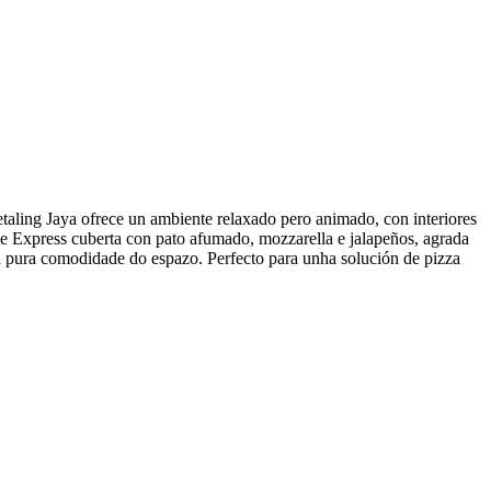
aling Jaya ofrece un ambiente relaxado pero animado, con interiores
e Express cuberta con pato afumado, mozzarella e jalapeños, agrada
e a pura comodidade do espazo. Perfecto para unha solución de pizza