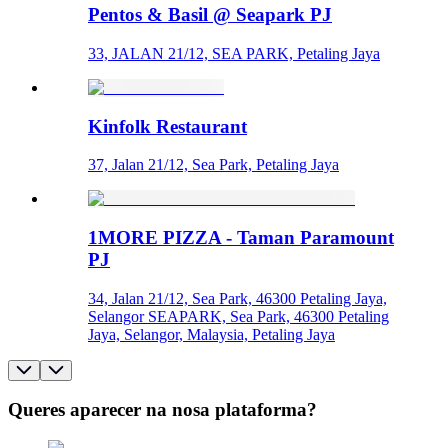
Pentos & Basil @ Seapark PJ
33, JALAN 21/12, SEA PARK, Petaling Jaya
Kinfolk Restaurant
37, Jalan 21/12, Sea Park, Petaling Jaya
1MORE PIZZA - Taman Paramount
PJ
34, Jalan 21/12, Sea Park, 46300 Petaling Jaya,
Selangor SEAPARK, Sea Park, 46300 Petaling
Jaya, Selangor, Malaysia, Petaling Jaya
Queres aparecer na nosa plataforma?