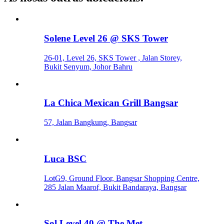
Solene Level 26 @ SKS Tower
26-01, Level 26, SKS Tower , Jalan Storey,
Bukit Senyum, Johor Bahru
La Chica Mexican Grill Bangsar
57, Jalan Bangkung, Bangsar
Luca BSC
LotG9, Ground Floor, Bangsar Shopping Centre,
285 Jalan Maarof, Bukit Bandaraya, Bangsar
Sol Level 40 @ The Met