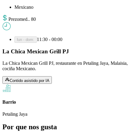
Mexicano
Prezo
med.
.
80
11:30 - 00:00
lun - dom
:
La Chica Mexican Grill PJ
La Chica Mexican Grill PJ, restaurante en Petaling Jaya, Malaisia,
cociña Mexicano.
Contido asistido por IA
Barrio
Petaling Jaya
Por que nos gusta