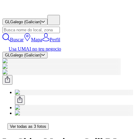
GL
Galego (Galician)
Buscar
Mapa
Perfil
Usa UMAI no teu negocio
GL
Galego (Galician)
Ver todas as 3 fotos