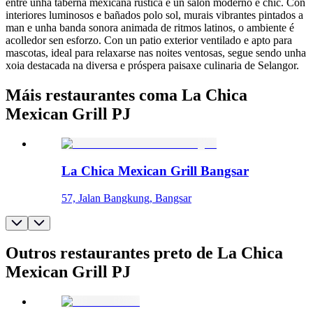
entre unha taberna mexicana rústica e un salón moderno e chic. Con
interiores luminosos e bañados polo sol, murais vibrantes pintados a
man e unha banda sonora animada de ritmos latinos, o ambiente é
acolledor sen esforzo. Con un patio exterior ventilado e apto para
mascotas, ideal para relaxarse nas noites ventosas, segue sendo unha
xoia destacada na diversa e próspera paisaxe culinaria de Selangor.
Máis restaurantes coma La Chica
Mexican Grill PJ
La Chica Mexican Grill Bangsar
57, Jalan Bangkung, Bangsar
Outros restaurantes preto de La Chica
Mexican Grill PJ