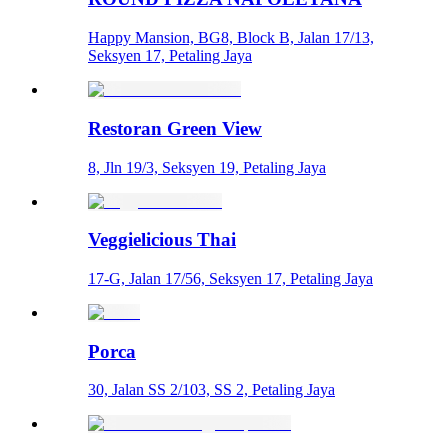
Happy Mansion, BG8, Block B, Jalan 17/13,
Seksyen 17, Petaling Jaya
Restoran Green View
8, Jln 19/3, Seksyen 19, Petaling Jaya
Veggielicious Thai
17-G, Jalan 17/56, Seksyen 17, Petaling Jaya
Porca
30, Jalan SS 2/103, SS 2, Petaling Jaya