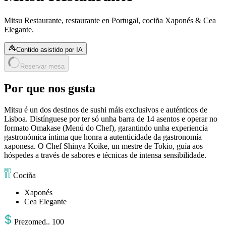
Mitsu Restaurante, restaurante en Portugal, cociña Xaponés & Cea
Elegante.
Contido asistido por IA
Reservar mesa
Por que nos gusta
Mitsu é un dos destinos de sushi máis exclusivos e auténticos de
Lisboa. Distínguese por ter só unha barra de 14 asentos e operar no
formato Omakase (Menú do Chef), garantindo unha experiencia
gastronómica íntima que honra a autenticidade da gastronomía
xaponesa. O Chef Shinya Koike, un mestre de Tokio, guía aos
hóspedes a través de sabores e técnicas de intensa sensibilidade.
Cociña
Xaponés
Cea Elegante
Prezo
med.
.
100