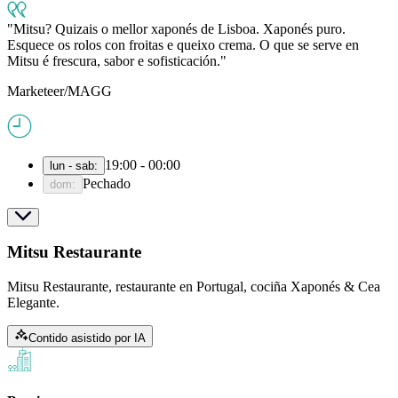
Mitsu? Quizais o mellor xaponés de Lisboa. Xaponés puro.
Esquece os rolos con froitas e queixo crema. O que se serve en
Mitsu é frescura, sabor e sofisticación.
Marketeer/MAGG
19:00 - 00:00
lun - sab
:
Pechado
dom
:
Mitsu Restaurante
Mitsu Restaurante, restaurante en Portugal, cociña Xaponés & Cea
Elegante.
Contido asistido por IA