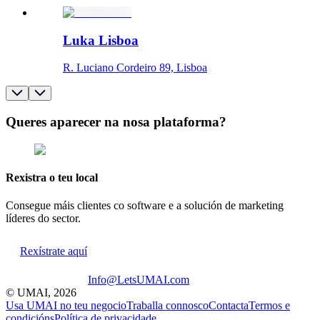
Luka Lisboa
R. Luciano Cordeiro 89, Lisboa
Queres aparecer na nosa plataforma?
Rexistra o teu local
Consegue máis clientes co software e a solución de marketing
líderes do sector.
Rexístrate aquí
Info@LetsUMAI.com
© UMAI,
2026
Usa UMAI no teu negocio
Traballa connosco
Contacta
Termos e
condicións
Política de privacidade