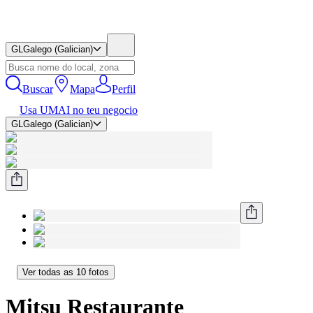
GL
Galego (Galician)
Buscar
Mapa
Perfil
Usa UMAI no teu negocio
GL
Galego (Galician)
Ver todas as 10 fotos
Mitsu Restaurante