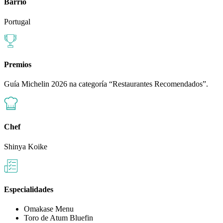
Barrio
Portugal
Premios
Guía Michelin 2026 na categoría “Restaurantes Recomendados”.
Chef
Shinya Koike
Especialidades
Omakase Menu
Toro de Atum Bluefin