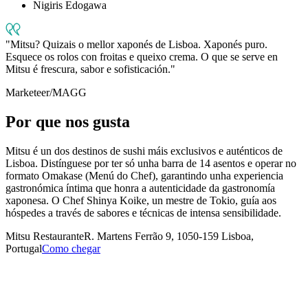
Nigiris Edogawa
Mitsu? Quizais o mellor xaponés de Lisboa. Xaponés puro.
Esquece os rolos con froitas e queixo crema. O que se serve en
Mitsu é frescura, sabor e sofisticación.
Marketeer/MAGG
Por que nos gusta
Mitsu é un dos destinos de sushi máis exclusivos e auténticos de
Lisboa. Distínguese por ter só unha barra de 14 asentos e operar no
formato Omakase (Menú do Chef), garantindo unha experiencia
gastronómica íntima que honra a autenticidade da gastronomía
xaponesa. O Chef Shinya Koike, un mestre de Tokio, guía aos
hóspedes a través de sabores e técnicas de intensa sensibilidade.
Mitsu Restaurante
R. Martens Ferrão 9, 1050-159 Lisboa,
Portugal
Como chegar