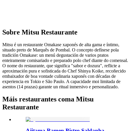
Sobre
Mitsu Restaurante
Mitsu é un restaurante Omakase xaponés de alta gama e íntimo,
situado preto de Marquês de Pombal. O concepto defínese pola
tradición Omakase: un menú degustación de varios pratos
enteiramente comisariado e preparado polo chef diante do comensal.
O nome do restaurante, que significa "sabor e dozura", reflicte a
aproximación pura e sofisticada do Chef Shinya Koike, recoñecido
embaixador de boa vontade culinaria xaponés con décadas de
experiencia en Tokio e São Paulo. A capacidade moi limitada de
asentos (14 prazas) garante un ritual inmersivo e personalizado.
Máis restaurantes coma Mitsu
Restaurante
Ajitama Ramen Bistro Saldanha