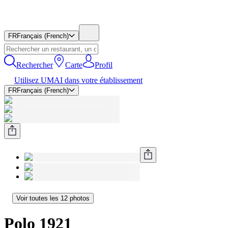
FR
Français (French)
Rechercher
Carte
Profil
Utilisez UMAI dans votre établissement
FR
Français (French)
Voir toutes les 12 photos
Polo 1921