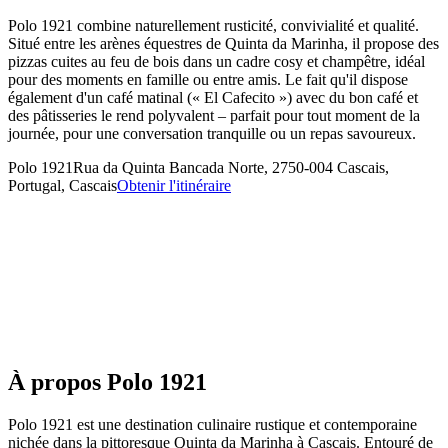
Polo 1921 combine naturellement rusticité, convivialité et qualité.
Situé entre les arènes équestres de Quinta da Marinha, il propose des
pizzas cuites au feu de bois dans un cadre cosy et champêtre, idéal
pour des moments en famille ou entre amis. Le fait qu'il dispose
également d'un café matinal (« El Cafecito ») avec du bon café et
des pâtisseries le rend polyvalent – parfait pour tout moment de la
journée, pour une conversation tranquille ou un repas savoureux.
Polo 1921
Rua da Quinta Bancada Norte, 2750-004 Cascais,
Portugal, Cascais
Obtenir l'itinéraire
À propos
Polo 1921
Polo 1921 est une destination culinaire rustique et contemporaine
nichée dans la pittoresque Quinta da Marinha à Cascais. Entouré de