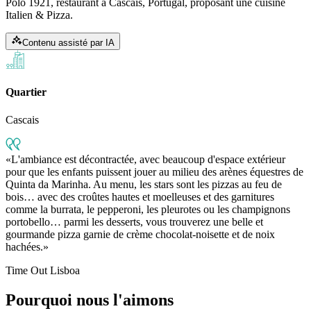
Polo 1921, restaurant à Cascais, Portugal, proposant une cuisine
Italien & Pizza.
Contenu assisté par IA
Quartier
Cascais
L'ambiance est décontractée, avec beaucoup d'espace extérieur
pour que les enfants puissent jouer au milieu des arènes équestres de
Quinta da Marinha. Au menu, les stars sont les pizzas au feu de
bois… avec des croûtes hautes et moelleuses et des garnitures
comme la burrata, le pepperoni, les pleurotes ou les champignons
portobello… parmi les desserts, vous trouverez une belle et
gourmande pizza garnie de crème chocolat-noisette et de noix
hachées.
Time Out Lisboa
Pourquoi nous l'aimons