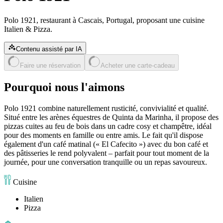
Polo 1921, restaurant à Cascais, Portugal, proposant une cuisine
Italien & Pizza.
Contenu assisté par IA
Faire une réservation
Acheter une carte-cadeau
Pourquoi nous l'aimons
Polo 1921 combine naturellement rusticité, convivialité et qualité.
Situé entre les arènes équestres de Quinta da Marinha, il propose des
pizzas cuites au feu de bois dans un cadre cosy et champêtre, idéal
pour des moments en famille ou entre amis. Le fait qu'il dispose
également d'un café matinal (« El Cafecito ») avec du bon café et
des pâtisseries le rend polyvalent – parfait pour tout moment de la
journée, pour une conversation tranquille ou un repas savoureux.
Cuisine
Italien
Pizza