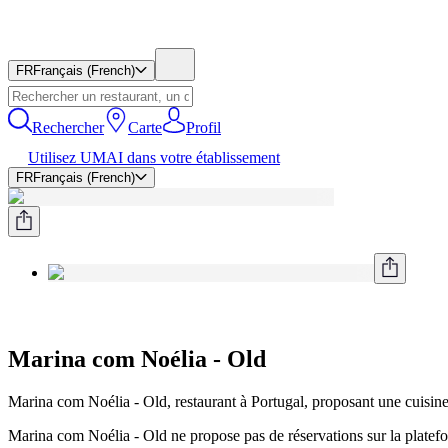
FR
Français (French)
Rechercher
Carte
Profil
Utilisez UMAI dans votre établissement
FR
Français (French)
Marina com Noélia - Old
Marina com Noélia - Old, restaurant à Portugal, proposant une cuisin
Marina com Noélia - Old ne propose pas de réservations sur la platefo