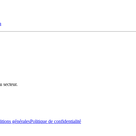
a
u secteur.
tions générales
Politique de confidentialité