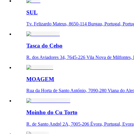
SUL
Tv. Felizardo Mateus, 8650-114 Burgau, Portugal, Portu
Tasca do Celso
R. dos Aviadores 34, 7645-226 Vila Nova de Milfontes, P
MOAGEM
Rua da Horta de Santo António, 7090-280 Viana do Alent
Moinho do Cu Torto
R. de Santo André 2A, 7005-206 Évora, Portugal, Evora