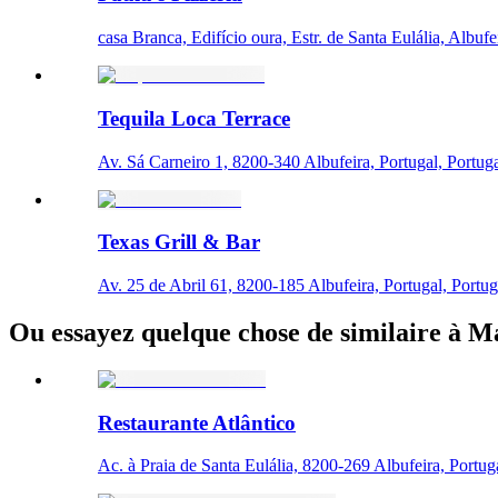
casa Branca, Edifício oura, Estr. de Santa Eulália, Albufe
Tequila Loca Terrace
Av. Sá Carneiro 1, 8200-340 Albufeira, Portugal, Portug
Texas Grill & Bar
Av. 25 de Abril 61, 8200-185 Albufeira, Portugal, Portug
Ou essayez quelque chose de similaire à M
Restaurante Atlântico
Ac. à Praia de Santa Eulália, 8200-269 Albufeira, Portug