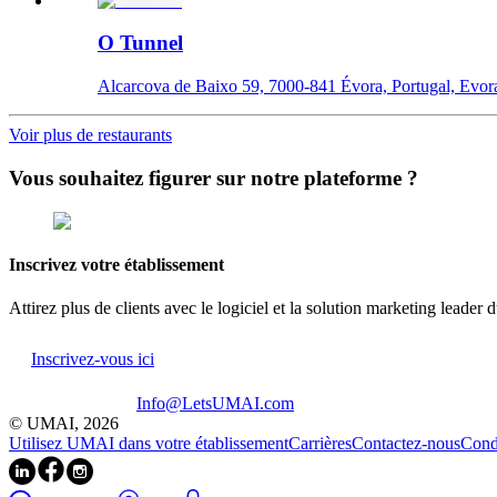
O Tunnel
Alcarcova de Baixo 59, 7000-841 Évora, Portugal, Evor
Voir plus de restaurants
Vous souhaitez figurer sur notre plateforme ?
Inscrivez votre établissement
Attirez plus de clients avec le logiciel et la solution marketing leader d
Inscrivez-vous ici
Info@LetsUMAI.com
© UMAI,
2026
Utilisez UMAI dans votre établissement
Carrières
Contactez-nous
Condi