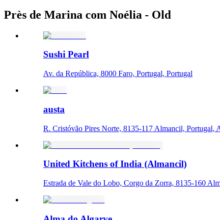
Près de Marina com Noélia - Old
Sushi Pearl
Av. da República, 8000 Faro, Portugal, Portugal
austa
R. Cristóvão Pires Norte, 8135-117 Almancil, Portugal, 
United Kitchens of India (Almancil)
Estrada de Vale do Lobo, Corgo da Zorra, 8135-160 Alma
Alma do Algarve