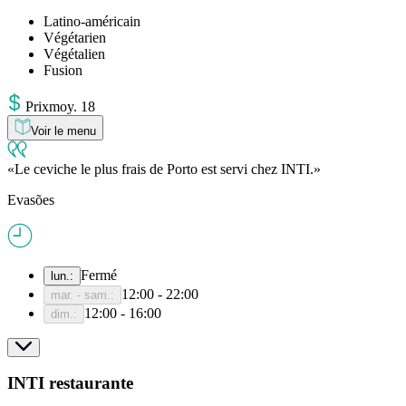
Latino-américain
Végétarien
Végétalien
Fusion
Prix
moy
.
18
Voir le menu
Le ceviche le plus frais de Porto est servi chez INTI.
Evasões
Fermé
lun.
:
12:00 - 22:00
mar. - sam.
:
12:00 - 16:00
dim.
:
INTI restaurante