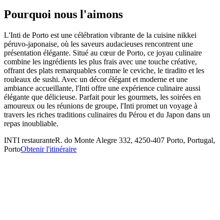
Pourquoi nous l'aimons
L'Inti de Porto est une célébration vibrante de la cuisine nikkei
péruvo-japonaise, où les saveurs audacieuses rencontrent une
présentation élégante. Situé au cœur de Porto, ce joyau culinaire
combine les ingrédients les plus frais avec une touche créative,
offrant des plats remarquables comme le ceviche, le tiradito et les
rouleaux de sushi. Avec un décor élégant et moderne et une
ambiance accueillante, l'Inti offre une expérience culinaire aussi
élégante que délicieuse. Parfait pour les gourmets, les soirées en
amoureux ou les réunions de groupe, l'Inti promet un voyage à
travers les riches traditions culinaires du Pérou et du Japon dans un
repas inoubliable.
INTI restaurante
R. do Monte Alegre 332, 4250-407 Porto, Portugal,
Porto
Obtenir l'itinéraire