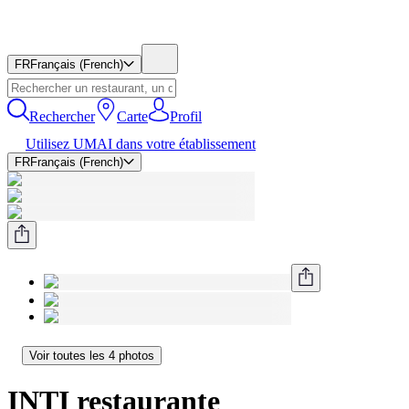
FR
Français (French)
Rechercher
Carte
Profil
Utilisez UMAI dans votre établissement
FR
Français (French)
Voir toutes les 4 photos
INTI restaurante