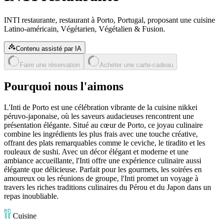
INTI restaurante, restaurant à Porto, Portugal, proposant une cuisine
Latino-américain, Végétarien, Végétalien & Fusion.
Contenu assisté par IA
Faire une réservation
Acheter une carte-cadeau
Pourquoi nous l'aimons
L'Inti de Porto est une célébration vibrante de la cuisine nikkei
péruvo-japonaise, où les saveurs audacieuses rencontrent une
présentation élégante. Situé au cœur de Porto, ce joyau culinaire
combine les ingrédients les plus frais avec une touche créative,
offrant des plats remarquables comme le ceviche, le tiradito et les
rouleaux de sushi. Avec un décor élégant et moderne et une
ambiance accueillante, l'Inti offre une expérience culinaire aussi
élégante que délicieuse. Parfait pour les gourmets, les soirées en
amoureux ou les réunions de groupe, l'Inti promet un voyage à
travers les riches traditions culinaires du Pérou et du Japon dans un
repas inoubliable.
Cuisine