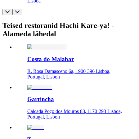
Lisboa
Teised restoranid Hachi Kare-ya! -
Alameda lähedal
Costa do Malabar
R. Rosa Damasceno 6a, 1900-396 Lisboa,
Portugal, Lisbon
Garrincha
Calçada Poço dos Mouros 83, 1170-293 Lisboa,
Portugal, Lisbon