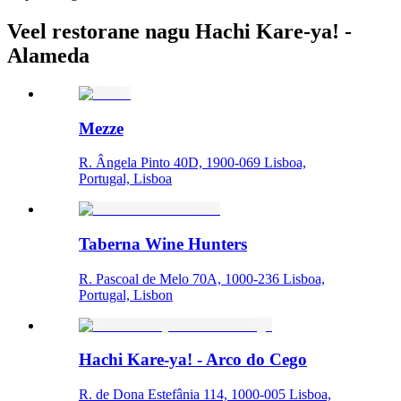
Veel restorane nagu Hachi Kare-ya! -
Alameda
Mezze
R. Ângela Pinto 40D, 1900-069 Lisboa,
Portugal, Lisboa
Taberna Wine Hunters
R. Pascoal de Melo 70A, 1000-236 Lisboa,
Portugal, Lisbon
Hachi Kare-ya! - Arco do Cego
R. de Dona Estefânia 114, 1000-005 Lisboa,