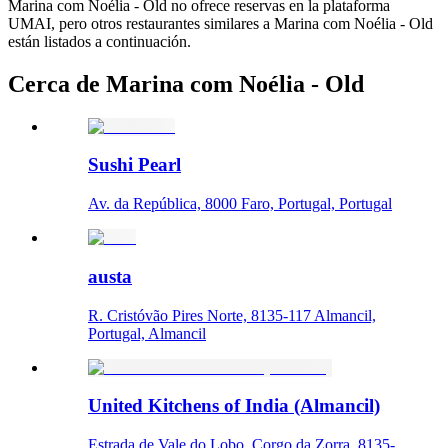
Marina com Noélia - Old no ofrece reservas en la plataforma
UMAI, pero otros restaurantes similares a Marina com Noélia - Old
están listados a continuación.
Cerca de Marina com Noélia - Old
Sushi Pearl
Av. da República, 8000 Faro, Portugal, Portugal
austa
R. Cristóvão Pires Norte, 8135-117 Almancil,
Portugal, Almancil
United Kitchens of India (Almancil)
Estrada de Vale do Lobo, Corgo da Zorra, 8135-