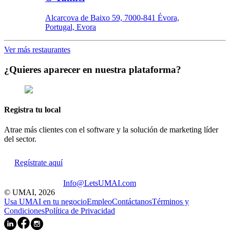
Alcarcova de Baixo 59, 7000-841 Évora,
Portugal, Evora
Ver más restaurantes
¿Quieres aparecer en nuestra plataforma?
Registra tu local
Atrae más clientes con el software y la solución de marketing líder
del sector.
Regístrate aquí
Info@LetsUMAI.com
© UMAI,
2026
Usa UMAI en tu negocio
Empleo
Contáctanos
Términos y
Condiciones
Política de Privacidad