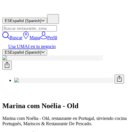
ES
Español (Spanish)
Buscar
Mapa
Perfil
Usa UMAI en tu negocio
ES
Español (Spanish)
Marina com Noélia - Old
Marina com Noélia - Old, restaurante en Portugal, sirviendo cocina
Portugués, Mariscos & Restaurante De Pescado.