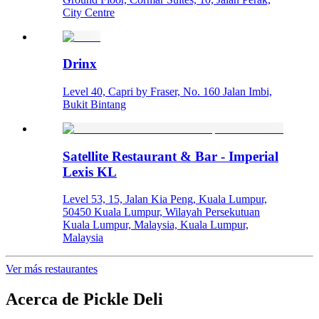
City Centre
Drinx
Level 40, Capri by Fraser, No. 160 Jalan Imbi,
Bukit Bintang
Satellite Restaurant & Bar - Imperial
Lexis KL
Level 53, 15, Jalan Kia Peng, Kuala Lumpur,
50450 Kuala Lumpur, Wilayah Persekutuan
Kuala Lumpur, Malaysia, Kuala Lumpur,
Malaysia
Ver más restaurantes
Acerca de
Pickle Deli