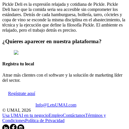
Pickle Deli es la expresión relajada y cotidiana de Pickle. Pickle
Deli hace que la comida seria sea accesible sin comprometer los
estándares. Detrás de cada hamburguesa, bollería, tarro, cócteles y
copa de vino se esconde la misma disciplina en el abastecimiento, la
técnica y la ejecución que define la filosofía Pickle. El ambiente es
relajado, pero el trabajo detrás es preciso.
¿Quieres aparecer en nuestra plataforma?
Registra tu local
Atrae más clientes con el software y la solución de marketing líder
del sector.
Regístrate aquí
Info@LetsUMAI.com
© UMAI,
2026
Usa UMAI en tu negocio
Empleo
Contáctanos
Términos y
Condiciones
Política de Privacidad