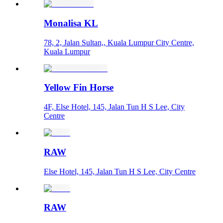
Monalisa KL
78, 2, Jalan Sultan,, Kuala Lumpur City Centre,
Kuala Lumpur
Yellow Fin Horse
4F, Else Hotel, 145, Jalan Tun H S Lee, City
Centre
RAW
Else Hotel, 145, Jalan Tun H S Lee, City Centre
RAW