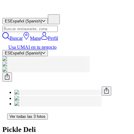
ES
Español (Spanish)
Buscar
Mapa
Perfil
Usa UMAI en tu negocio
ES
Español (Spanish)
Ver todas las 3 fotos
Pickle Deli