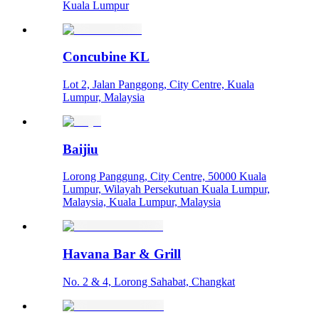
Kuala Lumpur
Concubine KL
Lot 2, Jalan Panggong, City Centre, Kuala
Lumpur, Malaysia
Baijiu
Lorong Panggung, City Centre, 50000 Kuala
Lumpur, Wilayah Persekutuan Kuala Lumpur,
Malaysia, Kuala Lumpur, Malaysia
Havana Bar & Grill
No. 2 & 4, Lorong Sahabat, Changkat