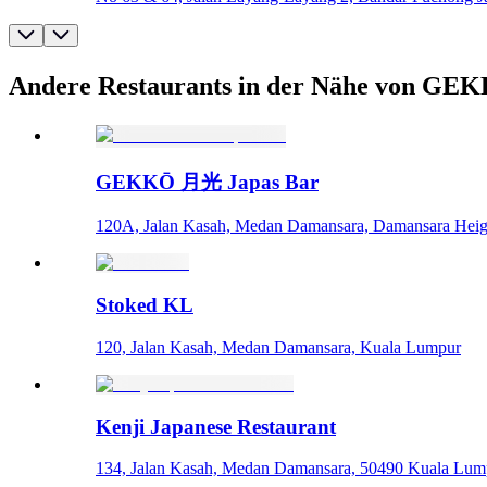
Andere Restaurants in der Nähe von 
GEKKŌ 月光 Japas Bar
120A, Jalan Kasah, Medan Damansara, Damansara Heig
Stoked KL
120, Jalan Kasah, Medan Damansara, Kuala Lumpur
Kenji Japanese Restaurant
134, Jalan Kasah, Medan Damansara, 50490 Kuala Lump