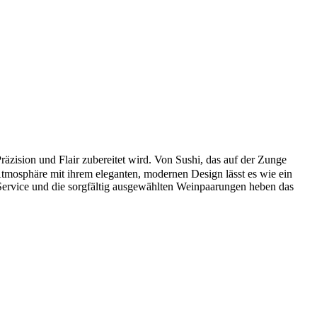
ision und Flair zubereitet wird. Von Sushi, das auf der Zunge
 Atmosphäre mit ihrem eleganten, modernen Design lässt es wie ein
Service und die sorgfältig ausgewählten Weinpaarungen heben das