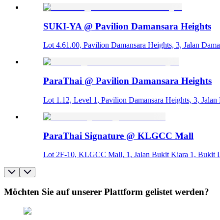
SUKI-YA @ Pavilion Damansara Heights
Lot 4.61.00, Pavilion Damansara Heights, 3, Jalan Dam
ParaThai @ Pavilion Damansara Heights
Lot 1.12, Level 1, Pavilion Damansara Heights, 3, Jala
ParaThai Signature @ KLGCC Mall
Lot 2F-10, KLGCC Mall, 1, Jalan Bukit Kiara 1, Bukit
Möchten Sie auf unserer Plattform gelistet werden?