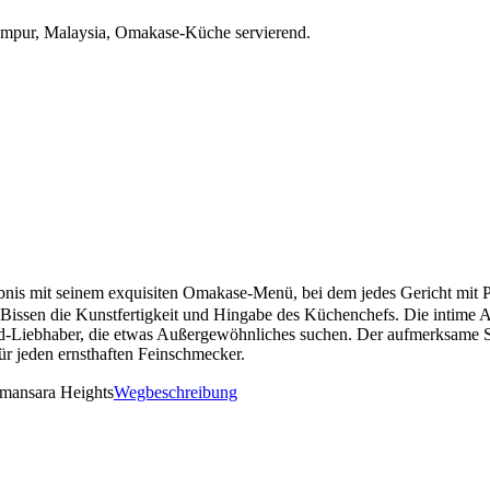
ur, Malaysia, Omakase-Küche servierend.
 mit seinem exquisiten Omakase-Menü, bei dem jedes Gericht mit Präz
eder Bissen die Kunstfertigkeit und Hingabe des Küchenchefs. Die intime
ood-Liebhaber, die etwas Außergewöhnliches suchen. Der aufmerksame 
 jeden ernsthaften Feinschmecker.
mansara Heights
Wegbeschreibung