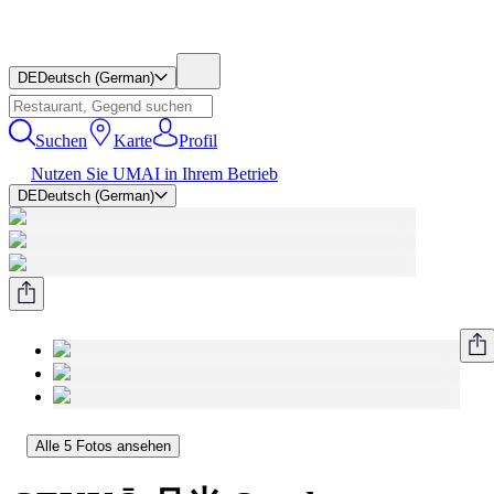
DE
Deutsch (German)
Suchen
Karte
Profil
Nutzen Sie UMAI in Ihrem Betrieb
DE
Deutsch (German)
Alle 5 Fotos ansehen