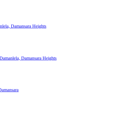
anlela, Damansara Heights
n Damanlela, Damansara Heights
 Damansara