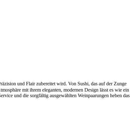
ision und Flair zubereitet wird. Von Sushi, das auf der Zunge
 Atmosphäre mit ihrem eleganten, modernen Design lässt es wie ein
Service und die sorgfältig ausgewählten Weinpaarungen heben das