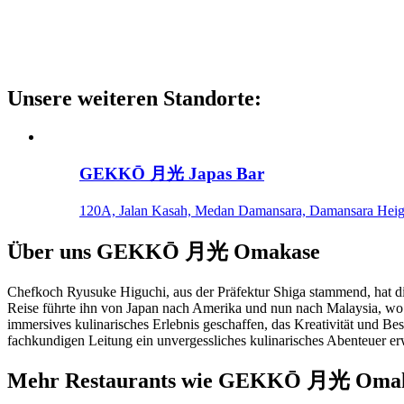
Unsere weiteren Standorte
:
GEKKŌ 月光 Japas Bar
120A, Jalan Kasah, Medan Damansara, Damansara Heig
Über uns
GEKKŌ 月光 Omakase
Chefkoch Ryusuke Higuchi, aus der Präfektur Shiga stammend, hat die 
Reise führte ihn von Japan nach Amerika und nun nach Malaysia, wo 
immersives kulinarisches Erlebnis geschaffen, das Kreativität und B
fachkundigen Leitung ein unvergessliches kulinarisches Abenteuer er
Mehr Restaurants wie GEKKŌ 月光 Oma