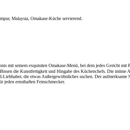
ur, Malaysia, Omakase-Küche servierend.
 mit seinem exquisiten Omakase-Menü, bei dem jedes Gericht mit Präz
eder Bissen die Kunstfertigkeit und Hingabe des Küchenchefs. Die intime
ood-Liebhaber, die etwas Außergewöhnliches suchen. Der aufmerksame 
 jeden ernsthaften Feinschmecker.