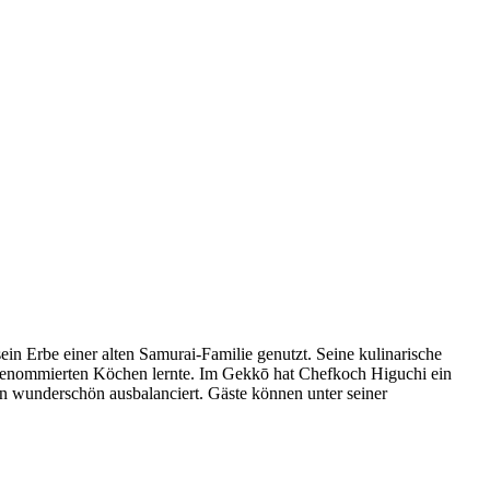
in Erbe einer alten Samurai-Familie genutzt. Seine kulinarische
n renommierten Köchen lernte. Im Gekkō hat Chefkoch Higuchi ein
on wunderschön ausbalanciert. Gäste können unter seiner