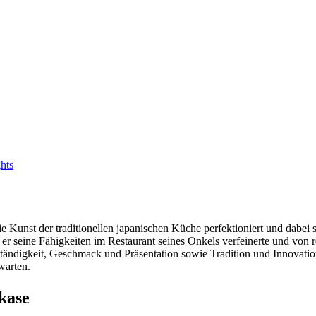
hts
Kunst der traditionellen japanischen Küche perfektioniert und dabei se
er seine Fähigkeiten im Restaurant seines Onkels verfeinerte und vo
eständigkeit, Geschmack und Präsentation sowie Tradition und Innovati
warten.
kase