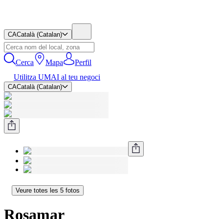
CA
Català (Catalan)
Cerca
Mapa
Perfil
Utilitza UMAI al teu negoci
CA
Català (Catalan)
Veure totes les 5 fotos
Rosamar