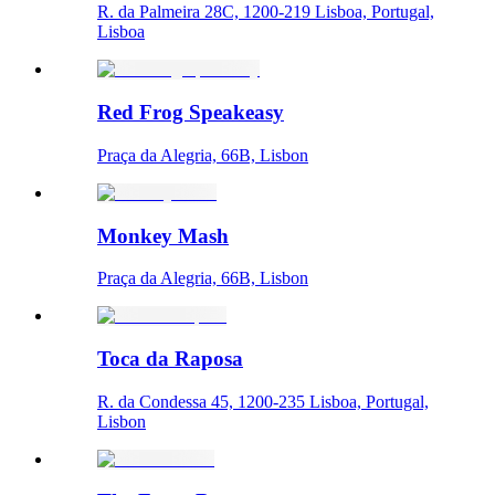
R. da Palmeira 28C, 1200-219 Lisboa, Portugal,
Lisboa
Red Frog Speakeasy
Praça da Alegria, 66B, Lisbon
Monkey Mash
Praça da Alegria, 66B, Lisbon
Toca da Raposa
R. da Condessa 45, 1200-235 Lisboa, Portugal,
Lisbon