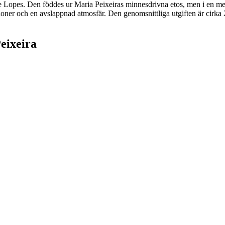
 Lopes. Den föddes ur Maria Peixeiras minnesdrivna etos, men i en mer 
oner och en avslappnad atmosfär. Den genomsnittliga utgiften är cirka 22
eixeira