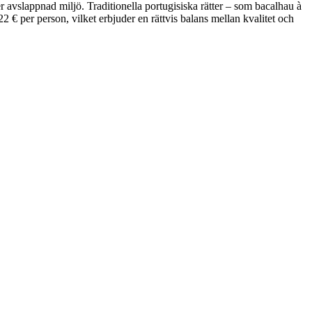
avslappnad miljö. Traditionella portugisiska rätter – som bacalhau à
 € per person, vilket erbjuder en rättvis balans mellan kvalitet och