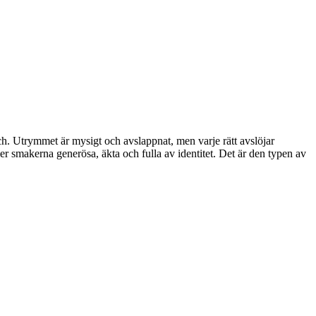
h. Utrymmet är mysigt och avslappnat, men varje rätt avslöjar
r smakerna generösa, äkta och fulla av identitet. Det är den typen av