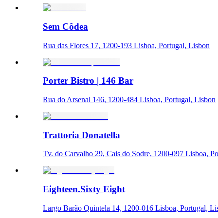
Sem Côdea
Rua das Flores 17, 1200-193 Lisboa, Portugal, Lisbon
Porter Bistro | 146 Bar
Rua do Arsenal 146, 1200-484 Lisboa, Portugal, Lisbon
Trattoria Donatella
Tv. do Carvalho 29, Cais do Sodre, 1200-097 Lisboa, Po
Eighteen.Sixty Eight
Largo Barão Quintela 14, 1200-016 Lisboa, Portugal, L