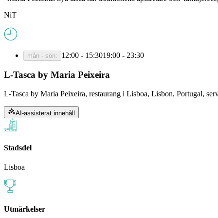
NiT
12:00 - 15:30
19:00 - 23:30
mån - sön
:
L-Tasca by Maria Peixeira
L-Tasca by Maria Peixeira, restaurang i Lisboa, Lisbon, Portugal, se
AI-assisterat innehåll
Stadsdel
Lisboa
Utmärkelser