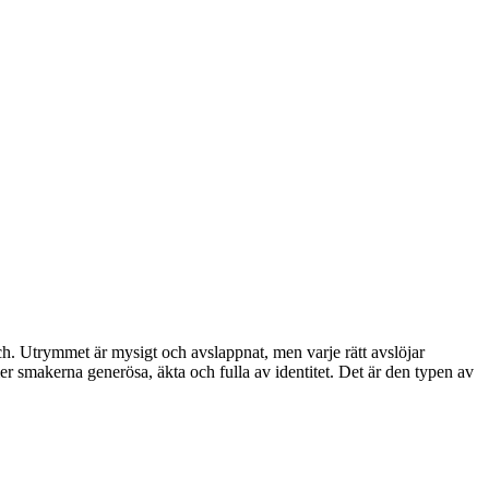
h. Utrymmet är mysigt och avslappnat, men varje rätt avslöjar
r smakerna generösa, äkta och fulla av identitet. Det är den typen av