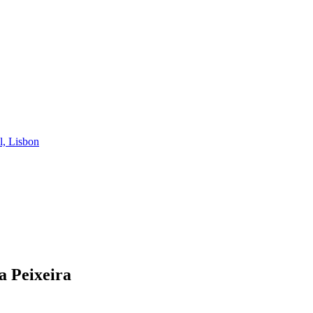
l, Lisbon
a Peixeira