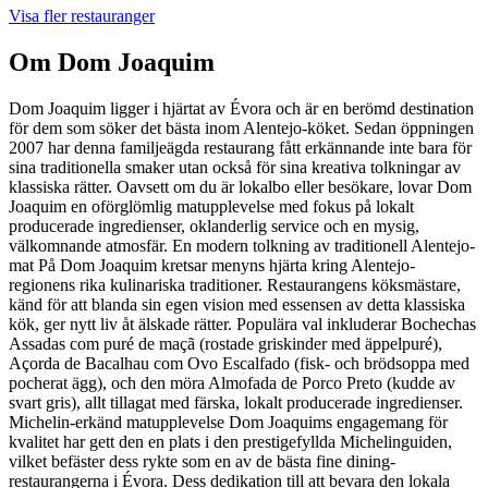
Visa fler restauranger
Om
Dom Joaquim
Dom Joaquim ligger i hjärtat av Évora och är en berömd destination
för dem som söker det bästa inom Alentejo-köket. Sedan öppningen
2007 har denna familjeägda restaurang fått erkännande inte bara för
sina traditionella smaker utan också för sina kreativa tolkningar av
klassiska rätter. Oavsett om du är lokalbo eller besökare, lovar Dom
Joaquim en oförglömlig matupplevelse med fokus på lokalt
producerade ingredienser, oklanderlig service och en mysig,
välkomnande atmosfär. En modern tolkning av traditionell Alentejo-
mat På Dom Joaquim kretsar menyns hjärta kring Alentejo-
regionens rika kulinariska traditioner. Restaurangens köksmästare,
känd för att blanda sin egen vision med essensen av detta klassiska
kök, ger nytt liv åt älskade rätter. Populära val inkluderar Bochechas
Assadas com puré de maçã (rostade griskinder med äppelpuré),
Açorda de Bacalhau com Ovo Escalfado (fisk- och brödsoppa med
pocherat ägg), och den möra Almofada de Porco Preto (kudde av
svart gris), allt tillagat med färska, lokalt producerade ingredienser.
Michelin-erkänd matupplevelse Dom Joaquims engagemang för
kvalitet har gett den en plats i den prestigefyllda Michelinguiden,
vilket befäster dess rykte som en av de bästa fine dining-
restaurangerna i Évora. Dess dedikation till att bevara den lokala