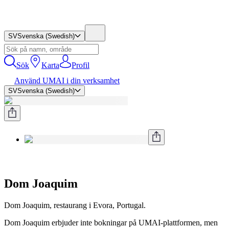
SV
Svenska (Swedish)
Sök
Karta
Profil
Använd UMAI i din verksamhet
SV
Svenska (Swedish)
Dom Joaquim
Dom Joaquim, restaurang i Evora, Portugal.
Dom Joaquim erbjuder inte bokningar på UMAI-plattformen, men