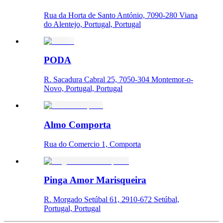
Rua da Horta de Santo António, 7090-280 Viana
do Alentejo, Portugal, Portugal
PODA
R. Sacadura Cabral 25, 7050-304 Montemor-o-
Novo, Portugal, Portugal
Almo Comporta
Rua do Comercio 1, Comporta
Pinga Amor Marisqueira
R. Morgado Setúbal 61, 2910-672 Setúbal,
Portugal, Portugal