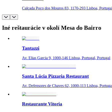
Calçada Poço dos Mouros 83, 1170-293 Lisboa, Portugal
Iné reštaurácie v okolí Mesa do Bairro
Tantazzi
Av. Elias Garcia 9, 1000-146 Lisboa, Portugal, Portugal
Santa Lúcia Pizzaria Restaurant
Av. Defensores de Chaves 62, 1000-113 Lisboa, Portuga
Restaurante Vitoria