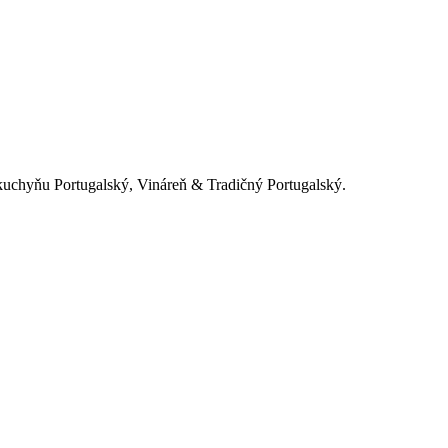
 kuchyňu Portugalský, Vináreň & Tradičný Portugalský.