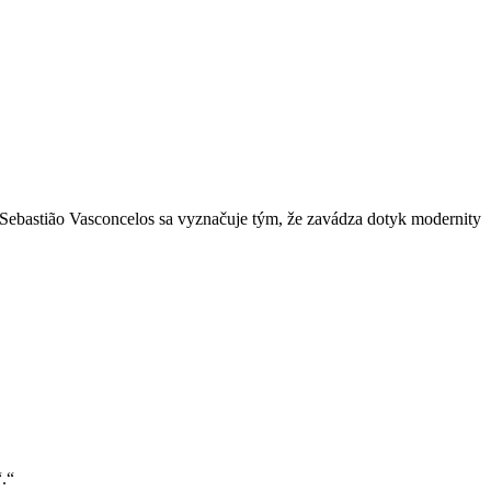
r Sebastião Vasconcelos sa vyznačuje tým, že zavádza dotyk modernity
.