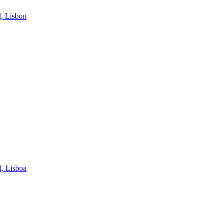
, Lisbon
l, Lisboa