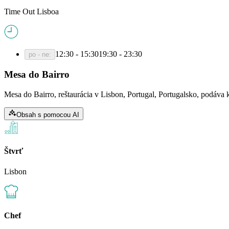
Time Out Lisboa
12:30 - 15:30
19:30 - 23:30
po - ne
:
Mesa do Bairro
Mesa do Bairro, reštaurácia v Lisbon, Portugal, Portugalsko, podáva
Obsah s pomocou AI
Štvrť
Lisbon
Chef