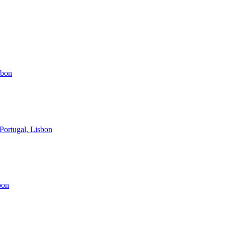
sbon
Portugal, Lisbon
bon