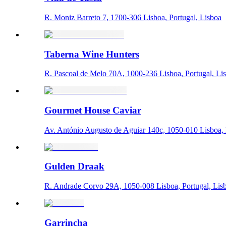
R. Moniz Barreto 7, 1700-306 Lisboa, Portugal, Lisboa
Taberna Wine Hunters
R. Pascoal de Melo 70A, 1000-236 Lisboa, Portugal, Li
Gourmet House Caviar
Av. António Augusto de Aguiar 140c, 1050-010 Lisboa, 
Gulden Draak
R. Andrade Corvo 29A, 1050-008 Lisboa, Portugal, Lis
Garrincha