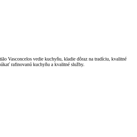
ão Vasconcelos vedie kuchyňu, kladie dôraz na tradíciu, kvalitné
núkať rafinovanú kuchyňu a kvalitné služby.