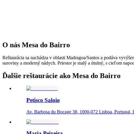
O nás
Mesa do Bairro
Reštaurácia sa nachádza v oblasti Madragoa/Santos a podáva vyvýšené
suroviny a moderný nádych. Priestor je malý a útulný, s cieľom napod
Ďalšie reštaurácie ako Mesa do Bairro
Petisco Saloio
Av. Barbosa du Bocage 38, 1000-072 Lisboa, Portugal, 
Maria Peixeira