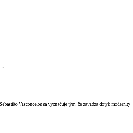
.
r Sebastião Vasconcelos sa vyznačuje tým, že zavádza dotyk modernity