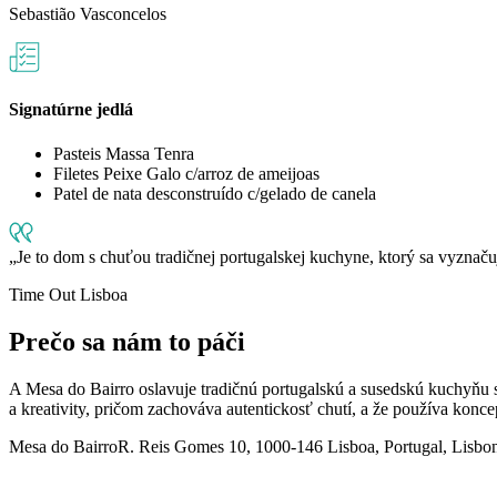
Sebastião Vasconcelos
Signatúrne jedlá
Pasteis Massa Tenra
Filetes Peixe Galo c/arroz de ameijoas
Patel de nata desconstruído c/gelado de canela
Je to dom s chuťou tradičnej portugalskej kuchyne, ktorý sa vyznač
Time Out Lisboa
Prečo sa nám to páči
A Mesa do Bairro oslavuje tradičnú portugalskú a susedskú kuchyňu s
a kreativity, pričom zachováva autentickosť chutí, a že používa konc
Mesa do Bairro
R. Reis Gomes 10, 1000-146 Lisboa, Portugal, Lisbo