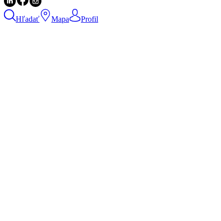
Hľadať
Mapa
Profil