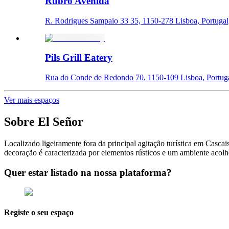
Rubro Avenida
R. Rodrigues Sampaio 33 35, 1150-278 Lisboa, Portugal
Pils Grill Eatery
Rua do Conde de Redondo 70, 1150-109 Lisboa, Portuga
Ver mais espaços
Sobre
El Señor
Localizado ligeiramente fora da principal agitação turística em Casc
decoração é caracterizada por elementos rústicos e um ambiente acolh
Quer estar listado na nossa plataforma?
Registe o seu espaço