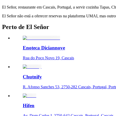
El Señor, restaurante em Cascais, Portugal, a servir cozinha Tapas, C
El Señor não está a oferecer reservas na plataforma UMAI, mas outros 
Perto de El Señor
Enoteca Diciannove
Rua do Poço Novo 19, Cascais
Chutnify
R. Afonso Sanches 53, 2750-282 Cascais, Portugal, Port
Hifen
Av. Dom Carlos I, 2750-642 Cascais, Portugal, Cascais