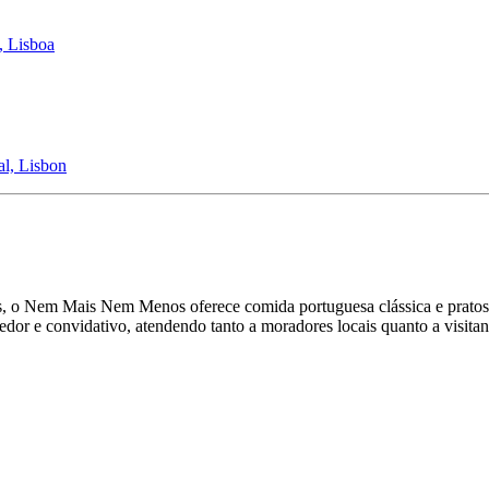
, Lisboa
l, Lisbon
ais, o Nem Mais Nem Menos oferece comida portuguesa clássica e pratos
edor e convidativo, atendendo tanto a moradores locais quanto a visit