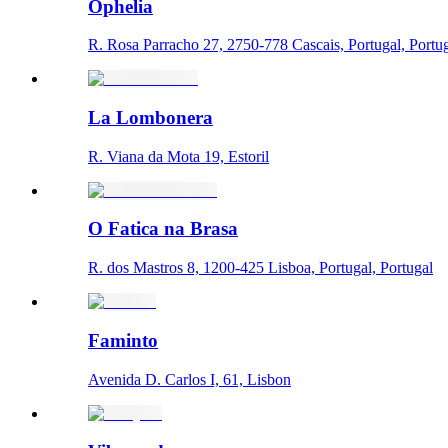
Ophelia
R. Rosa Parracho 27, 2750-778 Cascais, Portugal, Portu
La Lombonera
R. Viana da Mota 19, Estoril
O Fatica na Brasa
R. dos Mastros 8, 1200-425 Lisboa, Portugal, Portugal
Faminto
Avenida D. Carlos I, 61, Lisbon