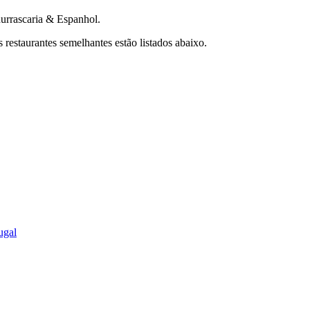
hurrascaria & Espanhol.
restaurantes semelhantes estão listados abaixo.
ugal