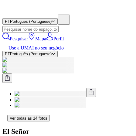
PT
Português (Portuguese)
Pesquisar
Mapa
Perfil
Use a UMAI no seu negócio
PT
Português (Portuguese)
Ver todas as 14 fotos
El Señor