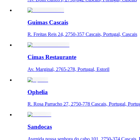
Guimas Cascais
R. Freitas Reis 24, 2750-357 Cascais, Portugal, Cascais
Cimas Restaurante
Av. Marginal, 2765-278, Portugal, Estoril
Ophelia
R. Rosa Parracho 27, 2750-778 Cascais, Portugal, Portu
Sandocas
Avenida nossa senhora do cabo 101, 2750-374 Cascais, P