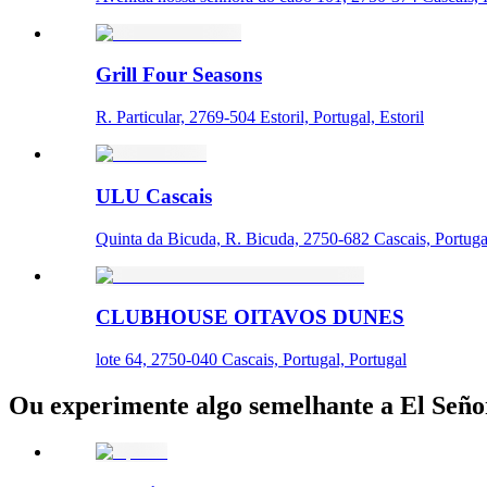
Grill Four Seasons
R. Particular, 2769-504 Estoril, Portugal, Estoril
ULU Cascais
Quinta da Bicuda, R. Bicuda, 2750-682 Cascais, Portuga
CLUBHOUSE OITAVOS DUNES
lote 64, 2750-040 Cascais, Portugal, Portugal
Ou experimente algo semelhante a El Seño