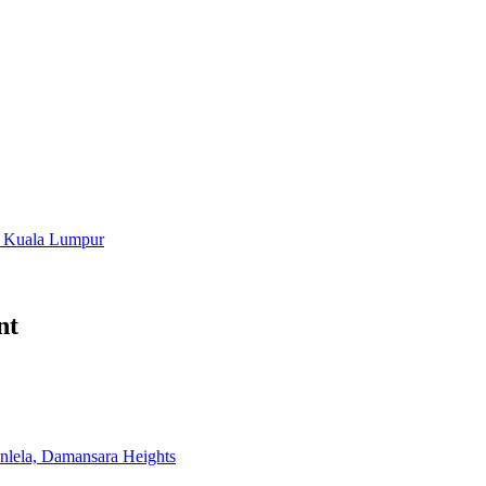
n, Kuala Lumpur
nt
anlela, Damansara Heights