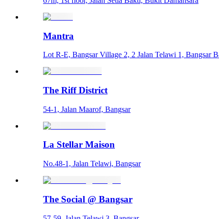
67m, 1st floor, Jalan Setia Bakti, Bukit Damansara
Mantra
Lot R-E, Bangsar Village 2, 2 Jalan Telawi 1, Bangsar B
The Riff District
54-1, Jalan Maarof, Bangsar
La Stellar Maison
No.48-1, Jalan Telawi, Bangsar
The Social @ Bangsar
57-59, Jalan Telawi 3, Bangsar