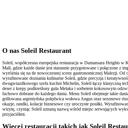
O nas
Soleil Restaurant
Soleil, współczesna europejska restauracja w Damansara Heights w
Mall, gdzie każde danie jest starannie przygotowane i połączone z 
wyróżnia się na tle nowoczesnej sceny gastronomicznej Malezji. Od 
wyrafinowane doznania kulinarne Soleil, gdzie precyzja i kreatywn
dwugwiazdkowego szefa kuchni Michelin, Soleil łączy klasyczną t
deser z krepy podkreślony gula Melaka i sorbetem kokosowym odzwier
fachowo dobrane do każdego dania. Menu Soleil obejmuje takie dani
grillowana argentyńska polędwica wołowa Angus oraz sezonowe risot
okazje, randki, kolacje biznesowe czy uroczyste posiłki. Wyrafino
wizytę, czyniąc Soleil uznaną nazwą wśród miejsc serwujących wykwi
przyjaciółmi.
Więcej restauracji takich jak Soleil Resta