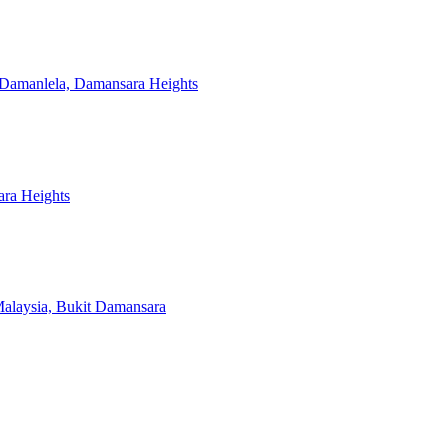
n Damanlela, Damansara Heights
ara Heights
alaysia, Bukit Damansara