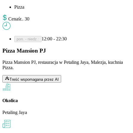
Pizza
Cena
śr.
.
30
12:00 - 22:30
pon. - niedz.
:
Pizza Mansion PJ
Pizza Mansion PJ, restauracja w Petaling Jaya, Malezja, kuchnia
Pizza.
Treść wspomagana przez AI
Okolica
Petaling Jaya