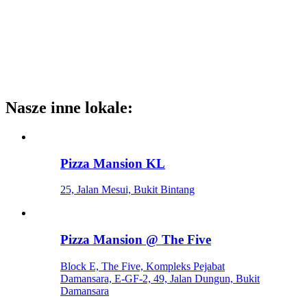
Nasze inne lokale
:
Pizza Mansion KL
25, Jalan Mesui, Bukit Bintang
Pizza Mansion @ The Five
Block E, The Five, Kompleks Pejabat
Damansara, E-GF-2, 49, Jalan Dungun, Bukit
Damansara