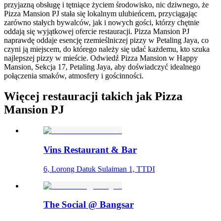
przyjazną obsługę i tętniące życiem środowisko, nic dziwnego, że
Pizza Mansion PJ stała się lokalnym ulubieńcem, przyciągając
zarówno stałych bywalców, jak i nowych gości, którzy chętnie
oddają się wyjątkowej ofercie restauracji. Pizza Mansion PJ
naprawdę oddaje esencję rzemieślniczej pizzy w Petaling Jaya, co
czyni ją miejscem, do którego należy się udać każdemu, kto szuka
najlepszej pizzy w mieście. Odwiedź Pizza Mansion w Happy
Mansion, Sekcja 17, Petaling Jaya, aby doświadczyć idealnego
połączenia smaków, atmosfery i gościnności.
Więcej restauracji takich jak Pizza
Mansion PJ
Vins Restaurant & Bar
6, Lorong Datuk Sulaiman 1, TTDI
The Social @ Bangsar