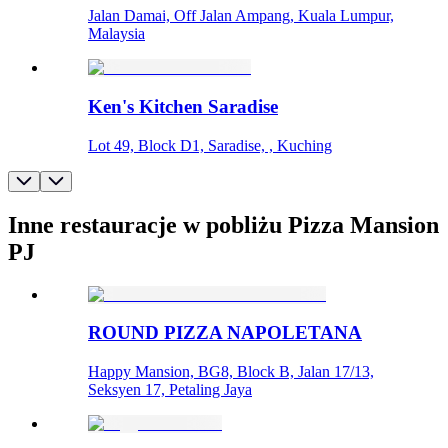
Jalan Damai, Off Jalan Ampang, Kuala Lumpur,
Malaysia
Ken's Kitchen Saradise
Lot 49, Block D1, Saradise, , Kuching
Inne restauracje w pobliżu Pizza Mansion
PJ
ROUND PIZZA NAPOLETANA
Happy Mansion, BG8, Block B, Jalan 17/13,
Seksyen 17, Petaling Jaya