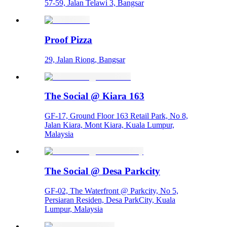
57-59, Jalan Telawi 3, Bangsar
Proof Pizza
29, Jalan Riong, Bangsar
The Social @ Kiara 163
GF-17, Ground Floor 163 Retail Park, No 8,
Jalan Kiara, Mont Kiara, Kuala Lumpur,
Malaysia
The Social @ Desa Parkcity
GF-02, The Waterfront @ Parkcity, No 5,
Persiaran Residen, Desa ParkCity, Kuala
Lumpur, Malaysia