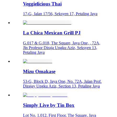
Veggielicious Thai
17-G, Jalan 17/56, Seksyen 17, Petaling Jaya
La Chica Mexican Grill PJ
G.017 & G.018, The Square, Jaya One, , 72A,
Jln Profesor Diraja Ungku Aziz, Seksyen 13,
Petaling Jaya
Mizu Omakase
53-G, Block D, Jaya One, No. 72A, Jalan Prof.
Dirajay Ungku Aziz, Section 13, Petaling Jaya
Simply Live by Tin Box
Lot No. 1.012, First Floor, The Square, Jaya