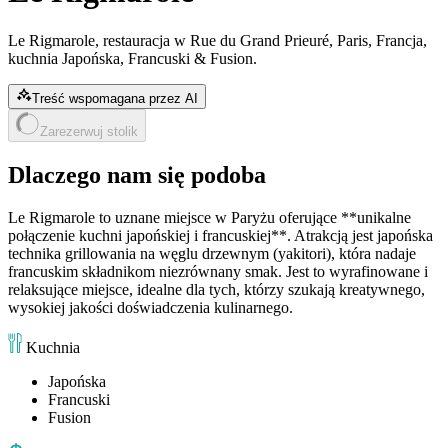
Le Rigmarole, restauracja w Rue du Grand Prieuré, Paris, Francja,
kuchnia Japońska, Francuski & Fusion.
Treść wspomagana przez AI
Zarezerwuj stolik
Dlaczego nam się podoba
Le Rigmarole to uznane miejsce w Paryżu oferujące **unikalne
połączenie kuchni japońskiej i francuskiej**. Atrakcją jest japońska
technika grillowania na węglu drzewnym (yakitori), która nadaje
francuskim składnikom niezrównany smak. Jest to wyrafinowane i
relaksujące miejsce, idealne dla tych, którzy szukają kreatywnego,
wysokiej jakości doświadczenia kulinarnego.
Kuchnia
Japońska
Francuski
Fusion