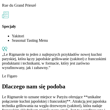
Rue du Grand Prieuré
Specjały
Yakitori
Seasonal Tasting Menu
Le Rigmarole to jeden z najlepszych przykładów nowej kuchni
paryskiej, która łączy japońskie grillowanie (yakitori) z francuskimi
produktami i technikami, w formacie, który jest zarówno
wyrafinowany, jak i zabawny.
Le Figaro
Dlaczego nam się podoba
Le Rigmarole to uznane miejsce w Paryżu oferujące **unikalne
połączenie kuchni japońskiej i francuskiej**. Atrakcją jest japońska
technika grillowania na węglu drzewnym (yakitori), która nadaje