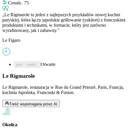
Cena
śr.
.
75
Le Rigmarole to jeden z najlepszych przykładów nowej kuchni
paryskiej, która łączy japońskie grillowanie (yakitori) z francuskimi
produktami i technikami, w formacie, który jest zarówno
wyrafinowany, jak i zabawny.
Le Figaro
Otwarte
pon. - niedz.
:
Le Rigmarole
Le Rigmarole, restauracja w Rue du Grand Prieuré, Paris, Francja,
kuchnia Japońska, Francuski & Fusion.
Treść wspomagana przez AI
Okolica