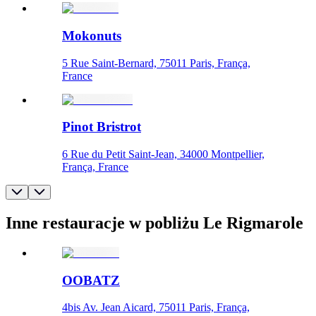
Mokonuts
5 Rue Saint-Bernard, 75011 Paris, França,
France
Pinot Bristrot
6 Rue du Petit Saint-Jean, 34000 Montpellier,
França, France
Inne restauracje w pobliżu Le Rigmarole
OOBATZ
4bis Av. Jean Aicard, 75011 Paris, França,