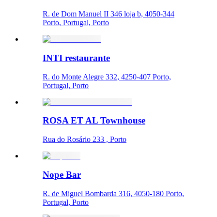
R. de Dom Manuel II 346 loja b, 4050-344
Porto, Portugal, Porto
INTI restaurante
R. do Monte Alegre 332, 4250-407 Porto,
Portugal, Porto
ROSA ET AL Townhouse
Rua do Rosário 233 , Porto
Nope Bar
R. de Miguel Bombarda 316, 4050-180 Porto,
Portugal, Porto