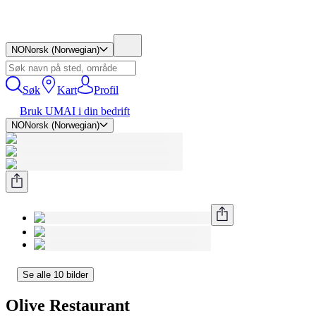
NO
Norsk (Norwegian)
Søk
Kart
Profil
Bruk UMAI i din bedrift
NO
Norsk (Norwegian)
Se alle 10 bilder
Olive Restaurant