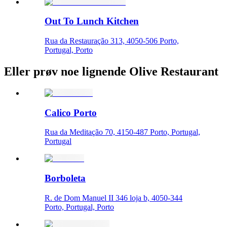
Out To Lunch Kitchen
Rua da Restauração 313, 4050-506 Porto,
Portugal, Porto
Eller prøv noe lignende Olive Restaurant
Calico Porto
Rua da Meditação 70, 4150-487 Porto, Portugal,
Portugal
Borboleta
R. de Dom Manuel II 346 loja b, 4050-344
Porto, Portugal, Porto