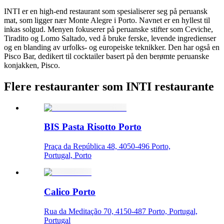
INTI er en high-end restaurant som spesialiserer seg på peruansk
mat, som ligger nær Monte Alegre i Porto. Navnet er en hyllest til
inkas solgud. Menyen fokuserer på peruanske stifter som Ceviche,
Tiradito og Lomo Saltado, ved å bruke ferske, levende ingredienser
og en blanding av urfolks- og europeiske teknikker. Den har også en
Pisco Bar, dedikert til cocktailer basert på den berømte peruanske
konjakken, Pisco.
Flere restauranter som INTI restaurante
BIS Pasta Risotto Porto
Praça da República 48, 4050-496 Porto,
Portugal, Porto
Calico Porto
Rua da Meditação 70, 4150-487 Porto, Portugal,
Portugal