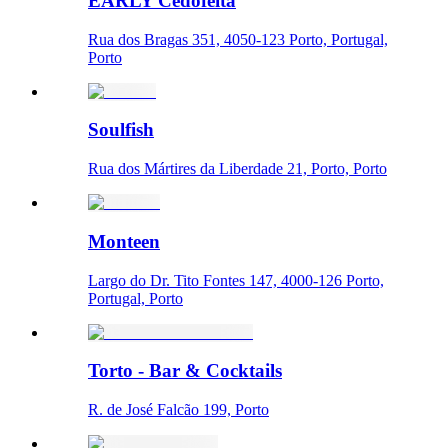
EARLY Cedofeita
Rua dos Bragas 351, 4050-123 Porto, Portugal,
Porto
Soulfish
Rua dos Mártires da Liberdade 21, Porto, Porto
Monteen
Largo do Dr. Tito Fontes 147, 4000-126 Porto,
Portugal, Porto
Torto - Bar & Cocktails
R. de José Falcão 199, Porto