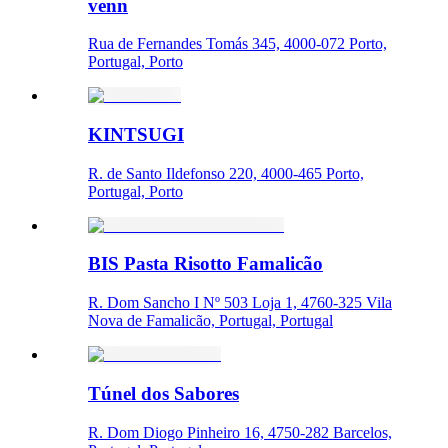
venn
Rua de Fernandes Tomás 345, 4000-072 Porto,
Portugal, Porto
KINTSUGI
R. de Santo Ildefonso 220, 4000-465 Porto,
Portugal, Porto
BIS Pasta Risotto Famalicão
R. Dom Sancho I Nº 503 Loja 1, 4760-325 Vila
Nova de Famalicão, Portugal, Portugal
Túnel dos Sabores
R. Dom Diogo Pinheiro 16, 4750-282 Barcelos,