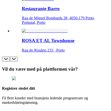
Restaurante Barro
Rua de Miguel Bombarda 38, 4050-179 Porto,
Portugal, Porto
ROSA ET AL Townhouse
Rua do Rosário 233 , Porto
Vil du være med på plattformen vår?
Registrer stedet ditt
Få flere kunder med bransjens ledende programvare og
markedsføringsløsning.