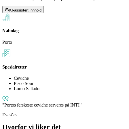
KI-assistert innhold
Nabolag
Porto
Spesialretter
Ceviche
Pisco Sour
Lomo Saltado
Portos ferskeste ceviche serveres på INTI.
Evasões
Hvorfor vi liker det