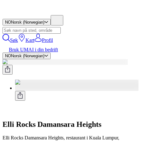
NO
Norsk (Norwegian)
Søk
Kart
Profil
Bruk UMAI i din bedrift
NO
Norsk (Norwegian)
Elli Rocks Damansara Heights
Elli Rocks Damansara Heights, restaurant i Kuala Lumpur,