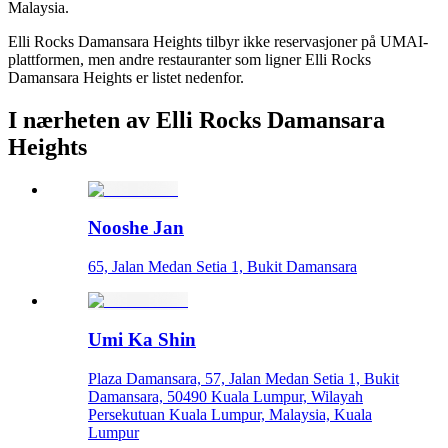
Malaysia.
Elli Rocks Damansara Heights tilbyr ikke reservasjoner på UMAI-
plattformen, men andre restauranter som ligner Elli Rocks
Damansara Heights er listet nedenfor.
I nærheten av Elli Rocks Damansara
Heights
Nooshe Jan
65, Jalan Medan Setia 1, Bukit Damansara
Umi Ka Shin
Plaza Damansara, 57, Jalan Medan Setia 1, Bukit
Damansara, 50490 Kuala Lumpur, Wilayah
Persekutuan Kuala Lumpur, Malaysia, Kuala
Lumpur