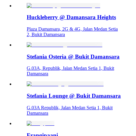
Huckleberry @ Damansara Heights
Plaza Damansara, 2G & 4G, Jalan Medan Setia
2, Bukit Damansara
Stefania Osteria @ Bukit Damansara
G.03A, Republik, Jalan Medan Setia 1, Bukit
Damansara
Stefania Lounge @ Bukit Damansara
G.03A Republik, Jalan Medan Setia 1, Bukit
Damansara
Frangipaani