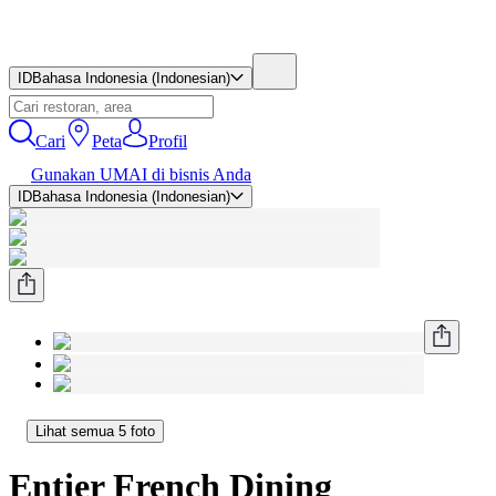
ID
Bahasa Indonesia (Indonesian)
Cari
Peta
Profil
Gunakan UMAI di bisnis Anda
ID
Bahasa Indonesia (Indonesian)
Lihat semua 5 foto
Entier French Dining