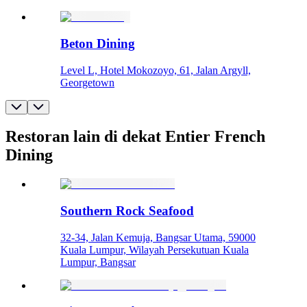
Beton Dining
Level L, Hotel Mokozoyo, 61, Jalan Argyll,
Georgetown
Restoran lain di dekat Entier French
Dining
Southern Rock Seafood
32-34, Jalan Kemuja, Bangsar Utama, 59000
Kuala Lumpur, Wilayah Persekutuan Kuala
Lumpur, Bangsar