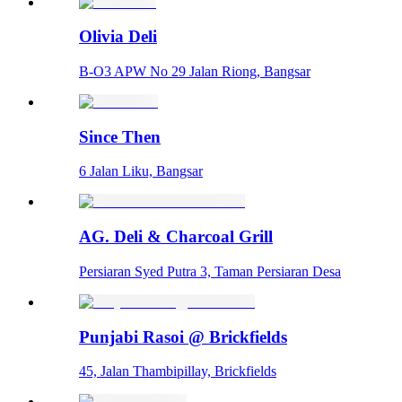
Olivia Deli
B-O3 APW No 29 Jalan Riong, Bangsar
Since Then
6 Jalan Liku, Bangsar
AG. Deli & Charcoal Grill
Persiaran Syed Putra 3, Taman Persiaran Desa
Punjabi Rasoi @ Brickfields
45, Jalan Thambipillay, Brickfields