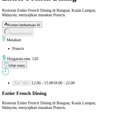
Restoran Entier French Dining di Bangsar, Kuala Lumpur,
Malaysia, menyajikan masakan Prancis.
Konten berbantuan AI
Buat reservasi
Masakan
Prancis
Harga
rata-rata
.
120
Lihat menu
12.00 - 15.00
18.00 - 22.00
Sen - Min
:
Entier French Dining
Restoran Entier French Dining di Bangsar, Kuala Lumpur,
Malaysia, menyajikan masakan Prancis.