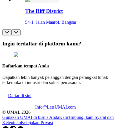
The Riff District
54-1, Jalan Maarof, Bangsar
Ingin terdaftar di platform kami?
Daftarkan tempat Anda
Dapatkan lebih banyak pelanggan dengan perangkat lunak
terkemuka di industri dan solusi pemasaran.
Daftar di sini
Info@LetsUMAI.com
© UMAI,
2026
Gunakan UMAI di bisnis Anda
Karir
Hubungi kami
Syarat dan
Ketentuan
Kebijakan Privasi