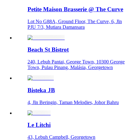
Petite Maison Brasserie @ The Curve
Lot No G88A, Ground Floor, The Curve, 6, Jln
PJU 7/3, Mutiara Damansara
Beach St Bistrot
240, Lebuh Pantai, George Town, 10300 George
Town, Pulau Pinang, Malásia, Georgetown
Bisteka JB
4, Jln Beringin, Taman Melodies, Johor Bahru
Le Litchi
43, Lebuh Campbell, Georgetown