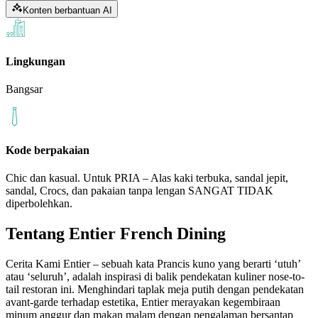
Konten berbantuan AI
Lingkungan
Bangsar
Kode berpakaian
Chic dan kasual. Untuk PRIA – Alas kaki terbuka, sandal jepit,
sandal, Crocs, dan pakaian tanpa lengan SANGAT TIDAK
diperbolehkan.
Tentang
Entier French Dining
Cerita Kami Entier – sebuah kata Prancis kuno yang berarti ‘utuh’
atau ‘seluruh’, adalah inspirasi di balik pendekatan kuliner nose-to-
tail restoran ini. Menghindari taplak meja putih dengan pendekatan
avant-garde terhadap estetika, Entier merayakan kegembiraan
minum anggur dan makan malam dengan pengalaman bersantap