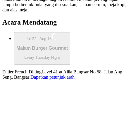
lampu berbentuk bulat yang disesuaikan, sisipan cermin, meja kopi,
dan alas meja.
Acara Mendatang
Jul 27 - Aug 18
Malam Burger Gourmet
Every Tuesday Night
Entier French Dining
Level 41 at Alila Bangsar No 58, Jalan Ang
Seng, Bangsar
Dapatkan petunjuk arah