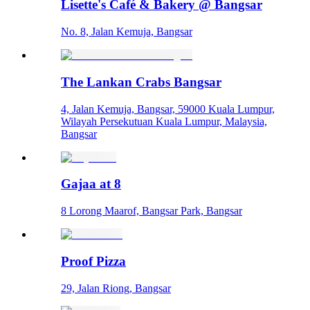
Lisette's Café & Bakery @ Bangsar
No. 8, Jalan Kemuja, Bangsar
The Lankan Crabs Bangsar
4, Jalan Kemuja, Bangsar, 59000 Kuala Lumpur,
Wilayah Persekutuan Kuala Lumpur, Malaysia,
Bangsar
Gajaa at 8
8 Lorong Maarof, Bangsar Park, Bangsar
Proof Pizza
29, Jalan Riong, Bangsar