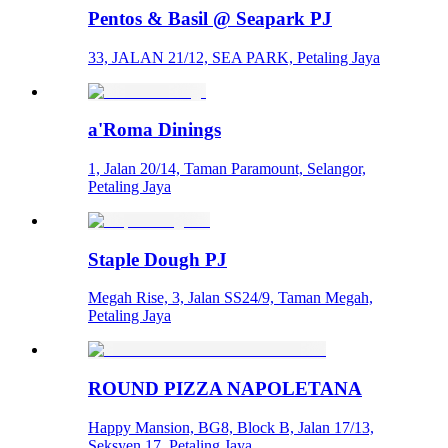
Pentos & Basil @ Seapark PJ
33, JALAN 21/12, SEA PARK, Petaling Jaya
a'Roma Dinings
1, Jalan 20/14, Taman Paramount, Selangor,
Petaling Jaya
Staple Dough PJ
Megah Rise, 3, Jalan SS24/9, Taman Megah,
Petaling Jaya
ROUND PIZZA NAPOLETANA
Happy Mansion, BG8, Block B, Jalan 17/13,
Seksyen 17, Petaling Jaya