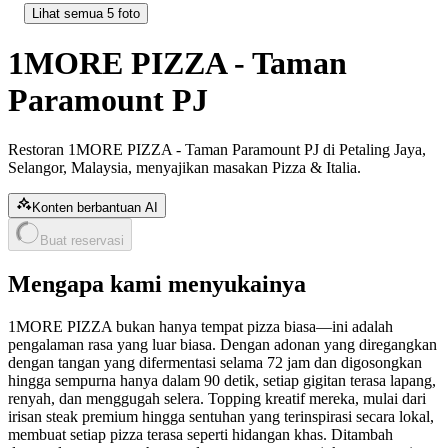
Lihat semua 5 foto
1MORE PIZZA - Taman
Paramount PJ
Restoran 1MORE PIZZA - Taman Paramount PJ di Petaling Jaya,
Selangor, Malaysia, menyajikan masakan Pizza & Italia.
Konten berbantuan AI
Buat reservasi
Mengapa kami menyukainya
1MORE PIZZA bukan hanya tempat pizza biasa—ini adalah
pengalaman rasa yang luar biasa. Dengan adonan yang diregangkan
dengan tangan yang difermentasi selama 72 jam dan digosongkan
hingga sempurna hanya dalam 90 detik, setiap gigitan terasa lapang,
renyah, dan menggugah selera. Topping kreatif mereka, mulai dari
irisan steak premium hingga sentuhan yang terinspirasi secara lokal,
membuat setiap pizza terasa seperti hidangan khas. Ditambah