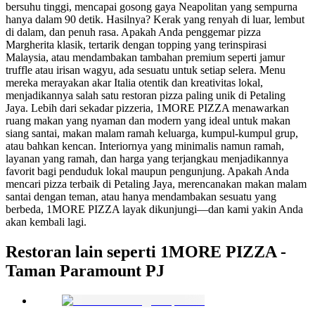
bersuhu tinggi, mencapai gosong gaya Neapolitan yang sempurna
hanya dalam 90 detik. Hasilnya? Kerak yang renyah di luar, lembut
di dalam, dan penuh rasa. Apakah Anda penggemar pizza
Margherita klasik, tertarik dengan topping yang terinspirasi
Malaysia, atau mendambakan tambahan premium seperti jamur
truffle atau irisan wagyu, ada sesuatu untuk setiap selera. Menu
mereka merayakan akar Italia otentik dan kreativitas lokal,
menjadikannya salah satu restoran pizza paling unik di Petaling
Jaya. Lebih dari sekadar pizzeria, 1MORE PIZZA menawarkan
ruang makan yang nyaman dan modern yang ideal untuk makan
siang santai, makan malam ramah keluarga, kumpul-kumpul grup,
atau bahkan kencan. Interiornya yang minimalis namun ramah,
layanan yang ramah, dan harga yang terjangkau menjadikannya
favorit bagi penduduk lokal maupun pengunjung. Apakah Anda
mencari pizza terbaik di Petaling Jaya, merencanakan makan malam
santai dengan teman, atau hanya mendambakan sesuatu yang
berbeda, 1MORE PIZZA layak dikunjungi—dan kami yakin Anda
akan kembali lagi.
Restoran lain seperti 1MORE PIZZA -
Taman Paramount PJ