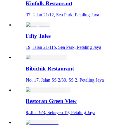
Kinfolk Restaurant
37, Jalan 21/12, Sea Park, Petaling Jaya
Fifty Tales
19, Jalan 21/11b, Sea Park, Petaling Jaya
Bibichik Restaurant
No. 17, Jalan SS 2/30, SS 2, Petaling Jaya
Restoran Green View
8, Jln 19/3, Seksyen 19, Petaling Jaya