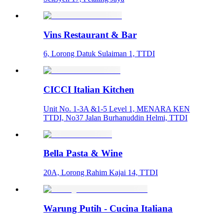
Vins Restaurant & Bar
6, Lorong Datuk Sulaiman 1, TTDI
CICCI Italian Kitchen
Unit No. 1-3A &1-5 Level 1, MENARA KEN
TTDI, No37 Jalan Burhanuddin Helmi, TTDI
Bella Pasta & Wine
20A, Lorong Rahim Kajai 14, TTDI
Warung Putih - Cucina Italiana