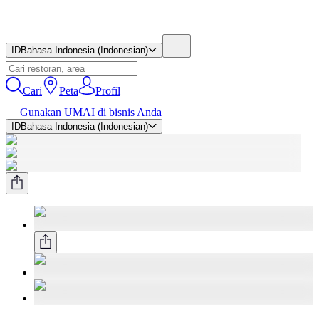
ID
Bahasa Indonesia (Indonesian)
Cari
Peta
Profil
Gunakan UMAI di bisnis Anda
ID
Bahasa Indonesia (Indonesian)