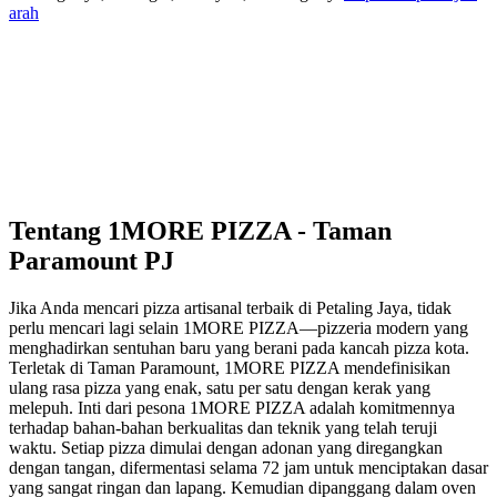
arah
Tentang
1MORE PIZZA - Taman
Paramount PJ
Jika Anda mencari pizza artisanal terbaik di Petaling Jaya, tidak
perlu mencari lagi selain 1MORE PIZZA—pizzeria modern yang
menghadirkan sentuhan baru yang berani pada kancah pizza kota.
Terletak di Taman Paramount, 1MORE PIZZA mendefinisikan
ulang rasa pizza yang enak, satu per satu dengan kerak yang
melepuh. Inti dari pesona 1MORE PIZZA adalah komitmennya
terhadap bahan-bahan berkualitas dan teknik yang telah teruji
waktu. Setiap pizza dimulai dengan adonan yang diregangkan
dengan tangan, difermentasi selama 72 jam untuk menciptakan dasar
yang sangat ringan dan lapang. Kemudian dipanggang dalam oven