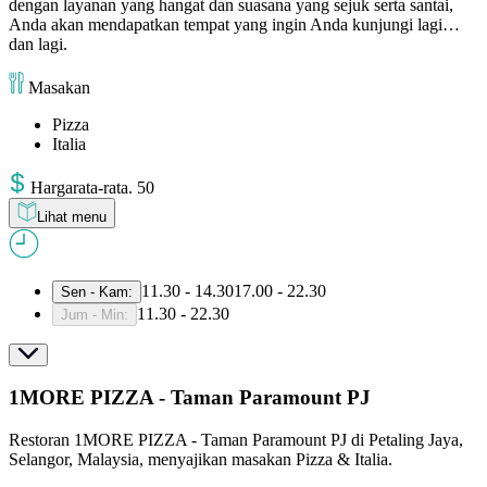
dengan layanan yang hangat dan suasana yang sejuk serta santai,
Anda akan mendapatkan tempat yang ingin Anda kunjungi lagi…
dan lagi.
Masakan
Pizza
Italia
Harga
rata-rata
.
50
Lihat menu
11.30 - 14.30
17.00 - 22.30
Sen - Kam
:
11.30 - 22.30
Jum - Min
:
1MORE PIZZA - Taman Paramount PJ
Restoran 1MORE PIZZA - Taman Paramount PJ di Petaling Jaya,
Selangor, Malaysia, menyajikan masakan Pizza & Italia.