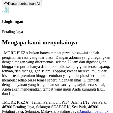
Konten berbantuan AI
Lingkungan
Petaling Jaya
Mengapa kami menyukainya
1MORE PIZZA bukan hanya tempat pizza biasa—ini adalah
pengalaman rasa yang luar biasa. Dengan adonan yang diregangkan
dengan tangan yang difermentasi selama 72 jam dan digosongkan
hingga sempurna hanya dalam 90 detik, setiap gigitan terasa lapang,
renyah, dan menggugah selera. Topping kreatif mereka, mulai dari
irisan steak premium hingga sentuhan yang terinspirasi secara lokal,
membuat setiap pizza terasa seperti hidangan khas. Ditambah
dengan layanan yang hangat dan suasana yang sejuk serta santai,
Anda akan mendapatkan tempat yang ingin Anda kunjungi lagi…
dan lagi.
1MORE PIZZA - Taman Paramount PJ
34, Jalan 21/12, Sea Park,
46300 Petaling Jaya, Selangor SEAPARK, Sea Park, 46300
Petaling Jaya, Selangor, Malaysia, Petaling Jaya
Dapatkan petunjuk