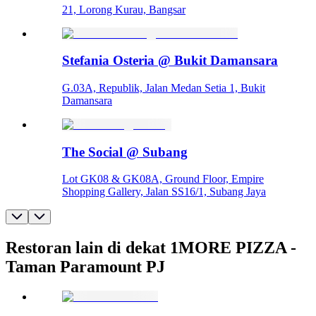
21, Lorong Kurau, Bangsar
Stefania Osteria @ Bukit Damansara
G.03A, Republik, Jalan Medan Setia 1, Bukit
Damansara
The Social @ Subang
Lot GK08 & GK08A, Ground Floor, Empire
Shopping Gallery, Jalan SS16/1, Subang Jaya
Restoran lain di dekat 1MORE PIZZA -
Taman Paramount PJ