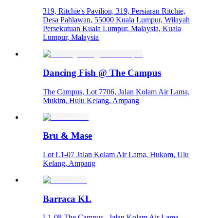
319, Ritchie's Pavilion, 319, Persiaran Ritchie,
Desa Pahlawan, 55000 Kuala Lumpur, Wilayah
Persekutuan Kuala Lumpur, Malaysia, Kuala
Lumpur, Malaysia
Dancing Fish @ The Campus
The Campus, Lot 7706, Jalan Kolam Air Lama,
Mukim, Hulu Kelang, Ampang
Bru & Mase
Lot L1-07 Jalan Kolam Air Lama, Hukom, Ulu
Kelang, Ampang
Barraca KL
L1-08 The Campus , Jalan Kolam Air Lama,