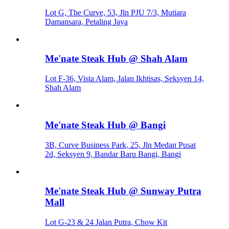
Lot G, The Curve, 53, Jln PJU 7/3, Mutiara
Damansara, Petaling Jaya
Me'nate Steak Hub @ Shah Alam
Lot F-36, Vista Alam, Jalan Ikhtisas, Seksyen 14,
Shah Alam
Me'nate Steak Hub @ Bangi
3B, Curve Business Park, 25, Jln Medan Pusat
2d, Seksyen 9, Bandar Baru Bangi, Bangi
Me'nate Steak Hub @ Sunway Putra
Mall
Lot G-23 & 24 Jalan Putra, Chow Kit