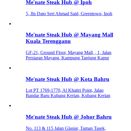
Me'nate Steak Hub @ Ipoh
5, Jln Dato Seri Ahmad Said, Greentown, Ipoh
Me'nate Steak Hub @ Mayang Mall
Kuala Terengganu
GF-21, Ground Floor, Mayang Mall, , 1, Jalan
Persiaran Mayang, Kampung Tanjung Kapur
Me'nate Steak Hub @ Kota Bahru
Lot PT 1769-1770, Al Khatiri Point, Jalan
Bandar Baru Kubang Kerian, Kubang Kerian
Me'nate Steak Hub @ Johor Bahru
No. 113 & 115 Jalan Glasiar, Taman Tasek,