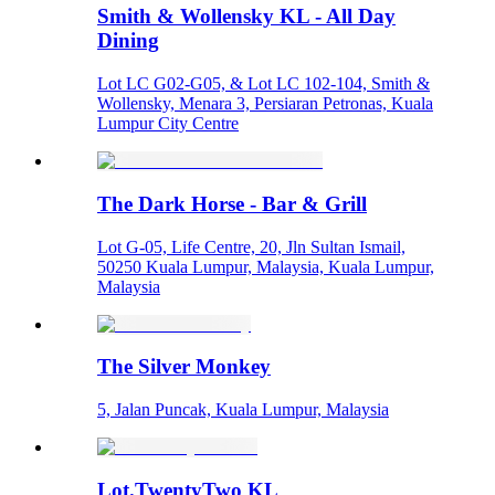
Smith & Wollensky KL - All Day
Dining
Lot LC G02-G05, & Lot LC 102-104, Smith &
Wollensky, Menara 3, Persiaran Petronas, Kuala
Lumpur City Centre
The Dark Horse - Bar & Grill
Lot G-05, Life Centre, 20, Jln Sultan Ismail,
50250 Kuala Lumpur, Malaysia, Kuala Lumpur,
Malaysia
The Silver Monkey
5, Jalan Puncak, Kuala Lumpur, Malaysia
Lot.TwentyTwo KL