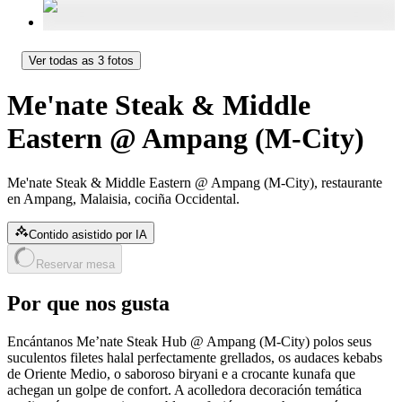
Ver todas as 3 fotos
Me'nate Steak & Middle
Eastern @ Ampang (M-City)
Me'nate Steak & Middle Eastern @ Ampang (M-City), restaurante
en Ampang, Malaisia, cociña Occidental.
Contido asistido por IA
Reservar mesa
Por que nos gusta
Encántanos Me’nate Steak Hub @ Ampang (M-City) polos seus
suculentos filetes halal perfectamente grellados, os audaces kebabs
de Oriente Medio, o saboroso biryani e a crocante kunafa que
achegan un golpe de confort. A acolledora decoración temática