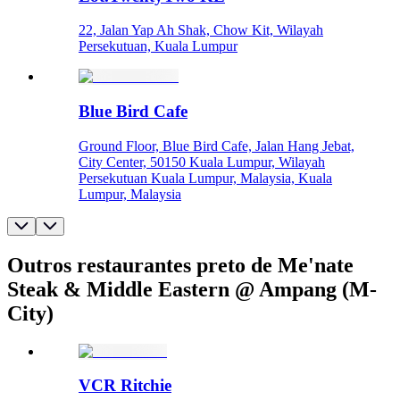
22, Jalan Yap Ah Shak, Chow Kit, Wilayah
Persekutuan, Kuala Lumpur
Blue Bird Cafe
Ground Floor, Blue Bird Cafe, Jalan Hang Jebat,
City Center, 50150 Kuala Lumpur, Wilayah
Persekutuan Kuala Lumpur, Malaysia, Kuala
Lumpur, Malaysia
Outros restaurantes preto de Me'nate
Steak & Middle Eastern @ Ampang (M-
City)
VCR Ritchie