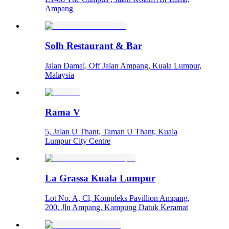
Ampang
Solh Restaurant & Bar
Jalan Damai, Off Jalan Ampang, Kuala Lumpur,
Malaysia
Rama V
5, Jalan U Thant, Taman U Thant, Kuala
Lumpur City Centre
La Grassa Kuala Lumpur
Lot No. A, Cl, Kompleks Pavillion Ampang,
200, Jln Ampang, Kampung Datuk Keramat