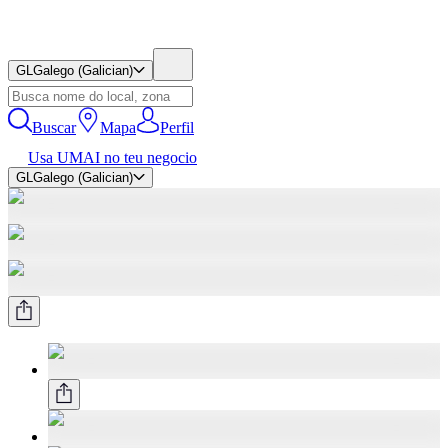
GL
Galego (Galician)
Buscar
Mapa
Perfil
Usa UMAI no teu negocio
GL
Galego (Galician)