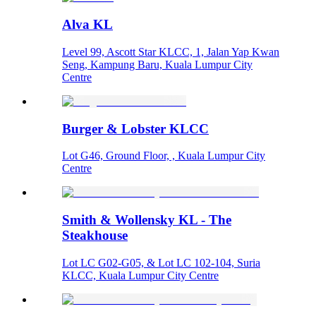
Alva KL
Level 99, Ascott Star KLCC, 1, Jalan Yap Kwan
Seng, Kampung Baru, Kuala Lumpur City
Centre
Burger & Lobster KLCC
Lot G46, Ground Floor, , Kuala Lumpur City
Centre
Smith & Wollensky KL - The
Steakhouse
Lot LC G02-G05, & Lot LC 102-104, Suria
KLCC, Kuala Lumpur City Centre