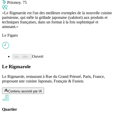
Prix
moy
.
75
Le Rigmarole est l'un des meilleurs exemples de la nouvelle cuisine
parisienne, qui mêle la grillade japonaise (yakitori) aux produits et
techniques françaises, dans un format à la fois sophistiqué et
amusant.
Le Figaro
Ouvert
lun. - dim.
:
Le Rigmarole
Le Rigmarole, restaurant à Rue du Grand Prieuré, Paris, France,
proposant une cuisine Japonais, Français & Fusion.
Contenu assisté par IA
Quartier