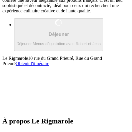
confère une saveur inégalable aux produits français. C'est un lieu
sophistiqué et décontracté, idéal pour ceux qui recherchent une
expérience culinaire créative et de haute qualité.
Déjeuner
Déjeuner Menus dégustation avec Robert et Jess
Le Rigmarole
10 rue du Grand Prieuré, Rue du Grand
Prieuré
Obtenir l'itinéraire
À propos
Le Rigmarole