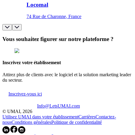
Locomal
74 Rue de Charonne, France
Vous souhaitez figurer sur notre plateforme ?
Inscrivez votre établissement
Attirez plus de clients avec le logiciel et la solution marketing leader
du secteur.
Inscrivez-vous ici
Info@LetsUMAI.com
© UMAI,
2026
Utilisez UMAI dans votre établissement
Carrières
Contactez-
nous
Conditions générales
Politique de confidentialité