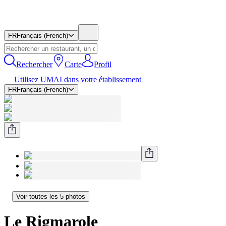
FR
Français (French)
Rechercher
Carte
Profil
Utilisez UMAI dans votre établissement
FR
Français (French)
Voir toutes les 5 photos
Le Rigmarole