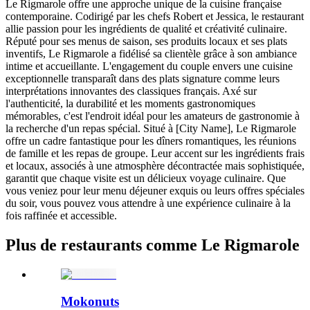
Le Rigmarole offre une approche unique de la cuisine française
contemporaine. Codirigé par les chefs Robert et Jessica, le restaurant
allie passion pour les ingrédients de qualité et créativité culinaire.
Réputé pour ses menus de saison, ses produits locaux et ses plats
inventifs, Le Rigmarole a fidélisé sa clientèle grâce à son ambiance
intime et accueillante. L'engagement du couple envers une cuisine
exceptionnelle transparaît dans des plats signature comme leurs
interprétations innovantes des classiques français. Axé sur
l'authenticité, la durabilité et les moments gastronomiques
mémorables, c'est l'endroit idéal pour les amateurs de gastronomie à
la recherche d'un repas spécial. Situé à [City Name], Le Rigmarole
offre un cadre fantastique pour les dîners romantiques, les réunions
de famille et les repas de groupe. Leur accent sur les ingrédients frais
et locaux, associés à une atmosphère décontractée mais sophistiquée,
garantit que chaque visite est un délicieux voyage culinaire. Que
vous veniez pour leur menu déjeuner exquis ou leurs offres spéciales
du soir, vous pouvez vous attendre à une expérience culinaire à la
fois raffinée et accessible.
Plus de restaurants comme Le Rigmarole
Mokonuts