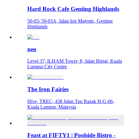
Hard Rock Cafe Genting Highlands
50-05/ 50-03A, Jalan Ion Majestic, Genting
Highlands
neo
Level 37, ILHAM Tower, 8, Jalan Binjai, Kuala
Lumpur City Centre
The Iron Fairies
Hive, TREC, 438 Jalan Tun Razak H-G-06,
Kuala Lumpur, Malaysia
Feast at FIFTY1 | Poolside Bistro -