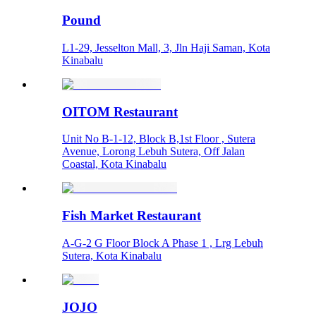
Pound
L1-29, Jesselton Mall, 3, Jln Haji Saman, Kota
Kinabalu
OITOM Restaurant
Unit No B-1-12, Block B,1st Floor , Sutera
Avenue, Lorong Lebuh Sutera, Off Jalan
Coastal, Kota Kinabalu
Fish Market Restaurant
A-G-2 G Floor Block A Phase 1 , Lrg Lebuh
Sutera, Kota Kinabalu
JOJO