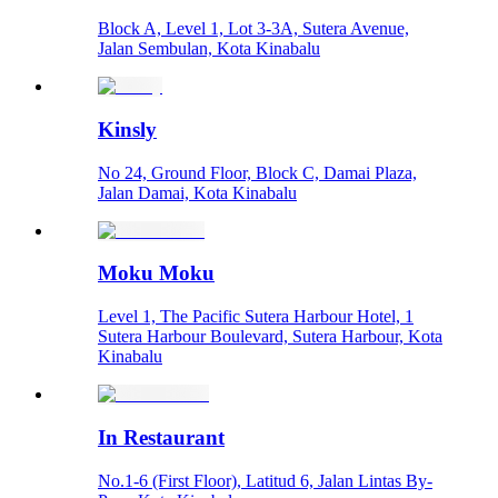
Block A, Level 1, Lot 3-3A, Sutera Avenue,
Jalan Sembulan, Kota Kinabalu
Kinsly
No 24, Ground Floor, Block C, Damai Plaza,
Jalan Damai, Kota Kinabalu
Moku Moku
Level 1, The Pacific Sutera Harbour Hotel, 1
Sutera Harbour Boulevard, Sutera Harbour, Kota
Kinabalu
In Restaurant
No.1-6 (First Floor), Latitud 6, Jalan Lintas By-