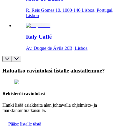
R. Reis Gomes 10, 1000-146 Lisboa, Portugal,
Lisbon
Italy Caffé
Av. Duque de Ávila 26B, Lisboa
Haluatko ravintolasi listalle alustallemme?
Rekisteröi ravintolasi
Hanki lisää asiakkaita alan johtavalla ohjelmisto- ja
markkinointiratkaisulla.
Pääse listalle tästä