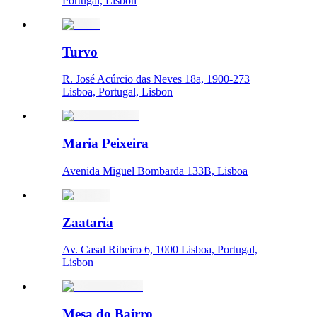
Portugal, Lisbon
Turvo
R. José Acúrcio das Neves 18a, 1900-273
Lisboa, Portugal, Lisbon
Maria Peixeira
Avenida Miguel Bombarda 133B, Lisboa
Zaataria
Av. Casal Ribeiro 6, 1000 Lisboa, Portugal,
Lisbon
Mesa do Bairro