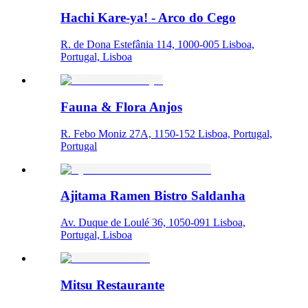
Hachi Kare-ya! - Arco do Cego
R. de Dona Estefânia 114, 1000-005 Lisboa,
Portugal, Lisboa
Fauna & Flora Anjos
R. Febo Moniz 27A, 1150-152 Lisboa, Portugal,
Portugal
Ajitama Ramen Bistro Saldanha
Av. Duque de Loulé 36, 1050-091 Lisboa,
Portugal, Lisboa
Mitsu Restaurante