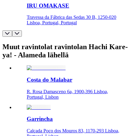
IRU OMAKASE
Travessa da Fábrica das Sedas 30 B, 1250-020
Lisboa, Portugal, Portugal
Muut ravintolat ravintolan Hachi Kare-
ya! - Alameda lähellä
Costa do Malabar
R. Rosa Damasceno 6a, 1900-396 Lisboa,
Portugal, Lisbon
Garrincha
Calçada Poço dos Mouros 83, 1170-293 Lisboa,