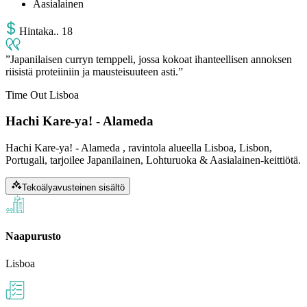
Aasialainen
Hinta
ka.
.
18
Japanilaisen curryn temppeli, jossa kokoat ihanteellisen annoksen
riisistä proteiiniin ja mausteisuuteen asti.
Time Out Lisboa
Hachi Kare-ya! - Alameda
Hachi Kare-ya! - Alameda , ravintola alueella Lisboa, Lisbon,
Portugali, tarjoilee Japanilainen, Lohturuoka & Aasialainen-keittiötä.
Tekoälyavusteinen sisältö
Naapurusto
Lisboa