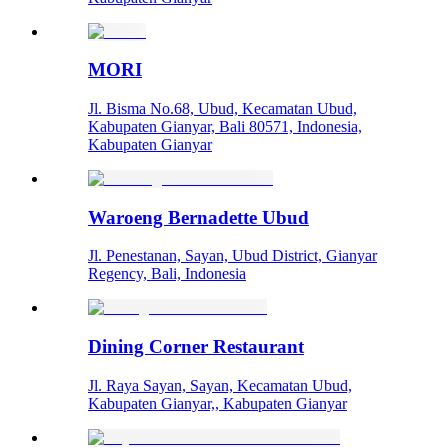
MORI
Jl. Bisma No.68, Ubud, Kecamatan Ubud,
Kabupaten Gianyar, Bali 80571, Indonesia,
Kabupaten Gianyar
Waroeng Bernadette Ubud
Jl. Penestanan, Sayan, Ubud District, Gianyar
Regency, Bali, Indonesia
Dining Corner Restaurant
Jl. Raya Sayan, Sayan, Kecamatan Ubud,
Kabupaten Gianyar,, Kabupaten Gianyar