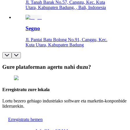
Jl. Tanah Barak No.57, Canggu, Kec. Kuta
Utara, Kabupaten Badung, , Bali, Indonesia
Segno
Jl. Pantai Batu Bolong No.91, Canggu, Kec.
Kuta Utara, Kabupaten Badung
Gure plataforman agertu nahi duzu?
Erregistratu zure lokala
Lortu bezero gehiago industriako software eta marketin-konponbide
liderrarekin.
Erregistratu hemen