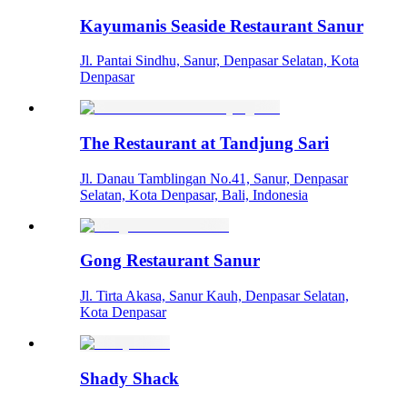
Kayumanis Seaside Restaurant Sanur
Jl. Pantai Sindhu, Sanur, Denpasar Selatan, Kota
Denpasar
The Restaurant at Tandjung Sari
Jl. Danau Tamblingan No.41, Sanur, Denpasar
Selatan, Kota Denpasar, Bali, Indonesia
Gong Restaurant Sanur
Jl. Tirta Akasa, Sanur Kauh, Denpasar Selatan,
Kota Denpasar
Shady Shack