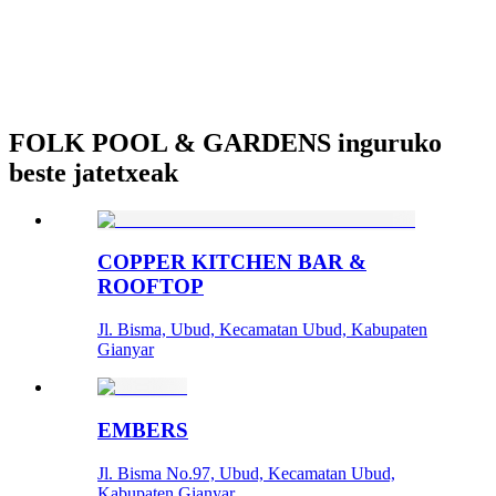
FOLK POOL & GARDENS inguruko
beste jatetxeak
COPPER KITCHEN BAR &
ROOFTOP
Jl. Bisma, Ubud, Kecamatan Ubud, Kabupaten
Gianyar
EMBERS
Jl. Bisma No.97, Ubud, Kecamatan Ubud,
Kabupaten Gianyar