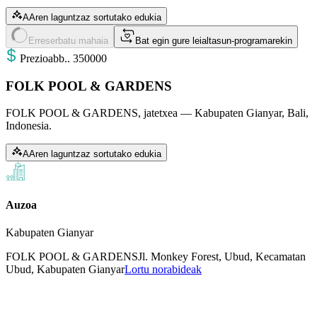
AAren laguntzaz sortutako edukia
Erreserbatu mahaia
Bat egin gure leialtasun-programarekin
Prezioa
bb.
.
350000
FOLK POOL & GARDENS
FOLK POOL & GARDENS, jatetxea — Kabupaten Gianyar, Bali,
Indonesia.
AAren laguntzaz sortutako edukia
Auzoa
Kabupaten Gianyar
FOLK POOL & GARDENS
Jl. Monkey Forest, Ubud, Kecamatan
Ubud, Kabupaten Gianyar
Lortu norabideak