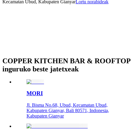
Kecamatan Ubud, Kabupaten Gianyar
Lortu norabideak
COPPER KITCHEN BAR & ROOFTOP
inguruko beste jatetxeak
MORI
Jl. Bisma No.68, Ubud, Kecamatan Ubud,
Kabupaten Gianyar, Bali 80571, Indonesia,
Kabupaten Gianyar