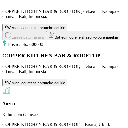
COPPER KITCHEN BAR & ROOFTOP, jatetxea — Kabupaten
Gianyar, Bali, Indonesia.
AAren laguntzaz sortutako edukia
Erreserbatu mahaia
Bat egin gure leialtasun-programarekin
Prezioa
bb.
.
600000
COPPER KITCHEN BAR & ROOFTOP
COPPER KITCHEN BAR & ROOFTOP, jatetxea — Kabupaten
Gianyar, Bali, Indonesia.
AAren laguntzaz sortutako edukia
Auzoa
Kabupaten Gianyar
COPPER KITCHEN BAR & ROOFTOP
Jl. Bisma, Ubud,