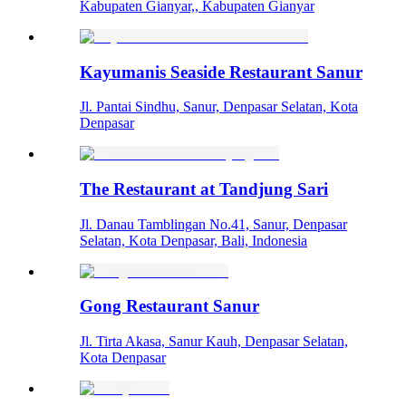
Kabupaten Gianyar,, Kabupaten Gianyar
Kayumanis Seaside Restaurant Sanur
Jl. Pantai Sindhu, Sanur, Denpasar Selatan, Kota
Denpasar
The Restaurant at Tandjung Sari
Jl. Danau Tamblingan No.41, Sanur, Denpasar
Selatan, Kota Denpasar, Bali, Indonesia
Gong Restaurant Sanur
Jl. Tirta Akasa, Sanur Kauh, Denpasar Selatan,
Kota Denpasar