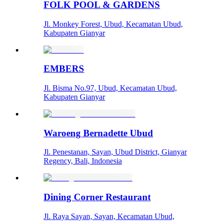
FOLK POOL & GARDENS
Jl. Monkey Forest, Ubud, Kecamatan Ubud,
Kabupaten Gianyar
EMBERS
Jl. Bisma No.97, Ubud, Kecamatan Ubud,
Kabupaten Gianyar
Waroeng Bernadette Ubud
Jl. Penestanan, Sayan, Ubud District, Gianyar
Regency, Bali, Indonesia
Dining Corner Restaurant
Jl. Raya Sayan, Sayan, Kecamatan Ubud,