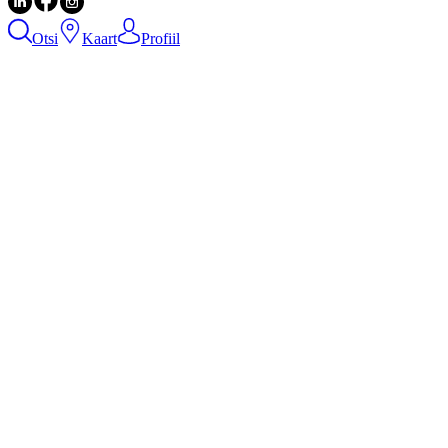
Otsi
Kaart
Profiil