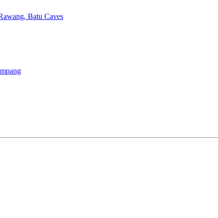
-Rawang, Batu Caves
Ampang