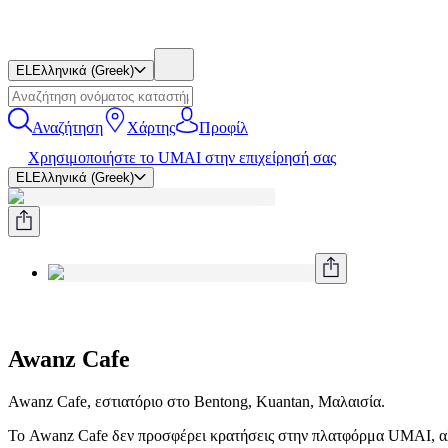
EL
Ελληνικά (Greek)
Αναζήτηση
Χάρτης
Προφίλ
Χρησιμοποιήστε το UMAI στην επιχείρησή σας
EL
Ελληνικά (Greek)
Awanz Cafe
Awanz Cafe, εστιατόριο στο Bentong, Kuantan, Μαλαισία.
Το Awanz Cafe δεν προσφέρει κρατήσεις στην πλατφόρμα UMAI, αλ