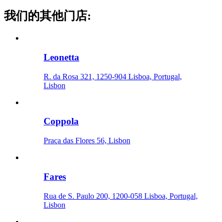
我们的其他门店
:
Leonetta
R. da Rosa 321, 1250-904 Lisboa, Portugal,
Lisbon
Coppola
Praça das Flores 56, Lisbon
Fares
Rua de S. Paulo 200, 1200-058 Lisboa, Portugal,
Lisbon