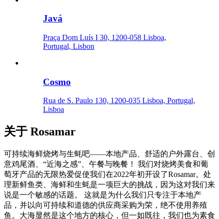
Javá
Praça Dom Luís I 30, 1200-058 Lisboa,
Portugal, Lisbon
Cosmo
Rua de S. Paulo 130, 1200-035 Lisboa, Portugal,
Lisboa
关于
Rosamar
可持续海鲜烧烤与生蚝吧——本地产品、舒适的户外露台、创
意鸡尾酒、“近海之感”、午餐与晚餐！ 我们对烧烤美食和葡
萄牙产品的无限热爱促使我们在2022年初开设了Rosamar。处
理新鲜鱼类、海鲜和生蚝是一项巨大的挑战，因为这对我们来
说是一个敏感的话题。 这就是为什么我们只专注于本地产
品，并以向可持续和道德的供应商采购为荣，绝不使用养殖
鱼。大海显然是这个地方的核心，但一如既往，我们也为素食