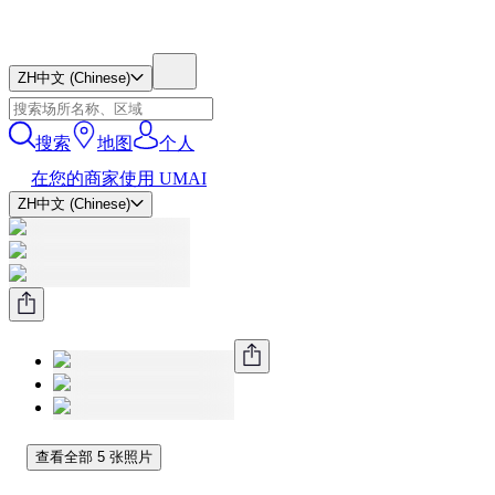
ZH
中文 (Chinese)
搜索
地图
个人
在您的商家使用 UMAI
ZH
中文 (Chinese)
查看全部 5 张照片