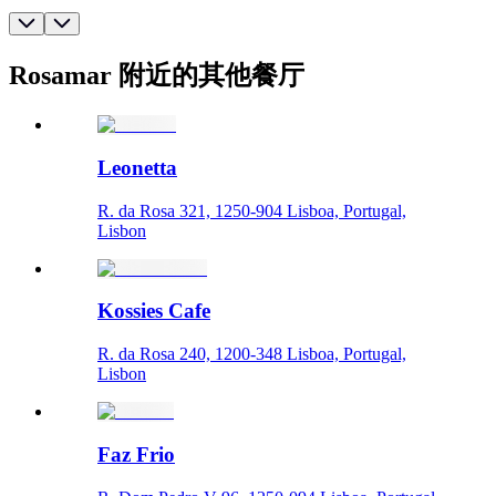
Rosamar 附近的其他餐厅
Leonetta
R. da Rosa 321, 1250-904 Lisboa, Portugal,
Lisbon
Kossies Cafe
R. da Rosa 240, 1200-348 Lisboa, Portugal,
Lisbon
Faz Frio