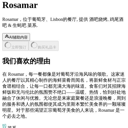
Rosamar
Rosamar，位于葡萄牙、Lisbon的餐厅, 提供 酒吧烧烤, 鸡尾酒
吧 & 生蚝吧 菜系.
AI辅助内容
立即预订
购买礼品卡
我们喜欢的理由
在 Rosamar，每一餐都像是对葡萄牙沿海风味的颂歌。这家迷
人的餐厅以其精心制作的海鲜菜肴而闻名，将新鲜食材与正宗
食谱相结合，让每一口都充满大海的味道。食客们对其招牌海
鲜饭和无与伦比的氛围赞不绝口——温暖、热情，恰到好处地
融合了休闲与优雅。无论您是来家庭聚餐还是浪漫晚餐，周到
的服务和诱人的氛围都使其成为里斯本繁忙美食界的一颗璀璨
明星。对于那些渴望正宗葡萄牙美食的人来说，Rosamar 是一
个必去之地。