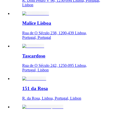
R. Dom Pedro V 96, 1250-094 Lisboa, Portugal,
Lisbon
Malice Lisboa
Rua de O Século 238, 1200-439 Lisboa,
Portugal, Portugal
Tascardoso
Rua de O Século 242, 1250-095 Lisboa,
Portugal, Lisbon
151 da Rosa
R. da Rosa, Lisboa, Portugal, Lisbon