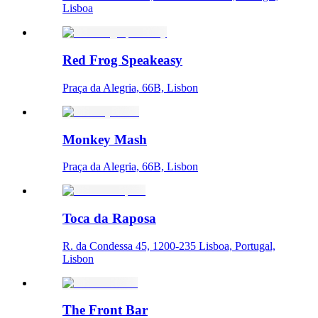
Lisboa
Red Frog Speakeasy
Praça da Alegria, 66B, Lisbon
Monkey Mash
Praça da Alegria, 66B, Lisbon
Toca da Raposa
R. da Condessa 45, 1200-235 Lisboa, Portugal,
Lisbon
The Front Bar