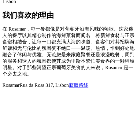
Lisbon
我们喜欢的理由
在 Rosamar，每一餐都像是对葡萄牙沿海风味的颂歌。这家迷
人的餐厅以其精心制作的海鲜菜肴而闻名，将新鲜食材与正宗
食谱相结合，让每一口都充满大海的味道。食客们对其招牌海
鲜饭和无与伦比的氛围赞不绝口——温暖、热情，恰到好处地
融合了休闲与优雅。无论您是来家庭聚餐还是浪漫晚餐，周到
的服务和诱人的氛围都使其成为里斯本繁忙美食界的一颗璀璨
明星。对于那些渴望正宗葡萄牙美食的人来说，Rosamar 是一
个必去之地。
Rosamar
Rua da Rosa 317, Lisbon
获取路线