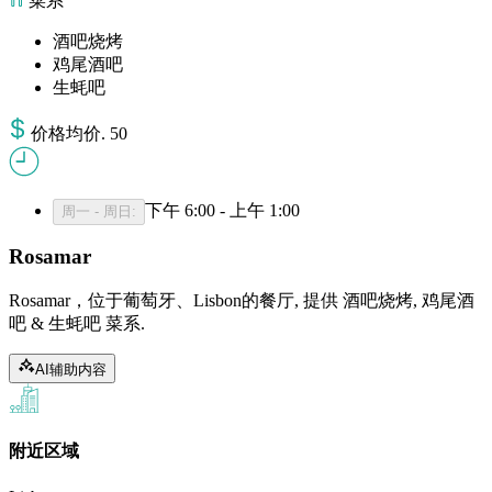
菜系
酒吧烧烤
鸡尾酒吧
生蚝吧
价格
均价
.
50
下午 6:00 - 上午 1:00
周一 - 周日
:
Rosamar
Rosamar，位于葡萄牙、Lisbon的餐厅, 提供 酒吧烧烤, 鸡尾酒
吧 & 生蚝吧 菜系.
AI辅助内容
附近区域