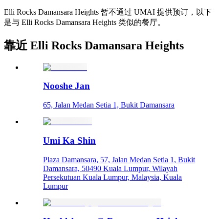
Elli Rocks Damansara Heights 暂不通过 UMAI 提供预订，以下
是与 Elli Rocks Damansara Heights 类似的餐厅。
靠近 Elli Rocks Damansara Heights
Nooshe Jan
65, Jalan Medan Setia 1, Bukit Damansara
Umi Ka Shin
Plaza Damansara, 57, Jalan Medan Setia 1, Bukit
Damansara, 50490 Kuala Lumpur, Wilayah
Persekutuan Kuala Lumpur, Malaysia, Kuala
Lumpur