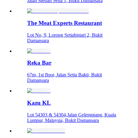
Jalan Medan Setia 1, Bukit Damansara
The Meat Experts Restaurant
Lot No, 9, Lorong Setiabistari 2, Bukit
Damansara
Reka Bar
67m, 1st floor, Jalan Setia Bakti, Bukit
Damansara
Kazu KL
Lot 54303 & 54304,Jalan Gelenggang, Kuala
Lumpur, Malaysia, Bukit Damansara