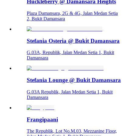
Huckleberry @ Damansara Heights
Plaza Damansara, 2G & 4G, Jalan Medan Setia
2, Bukit Damansara
Stefania Osteria @ Bukit Damansara
G.03A, Republik, Jalan Medan Setia 1, Bukit
Damansara
Stefania Lounge @ Bukit Damansara
G.03A Republik, Jalan Medan Setia 1, Bukit
Damansara
Frangipaani
The Republik, Lot No.M.03, Mezzanine Floor,