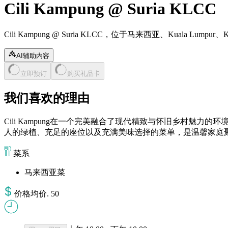
Cili Kampung @ Suria KLCC
Cili Kampung @ Suria KLCC，位于马来西亚、Kuala Lumpur、K
AI辅助内容
立即预订
购买礼品卡
我们喜欢的理由
Cili Kampung在一个完美融合了现代精致与怀旧乡村魅力的环
人的绿植、充足的座位以及充满美味选择的菜单，是温馨家庭
菜系
马来西亚菜
价格
均价
.
50