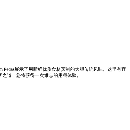
Asam Pedas展示了用新鲜优质食材烹制的大胆传统风味。这里有宜
客之道，您将获得一次难忘的用餐体验。