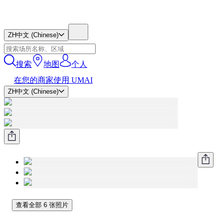
ZH
中文 (Chinese)
搜索
地图
个人
在您的商家使用 UMAI
ZH
中文 (Chinese)
查看全部 6 张照片