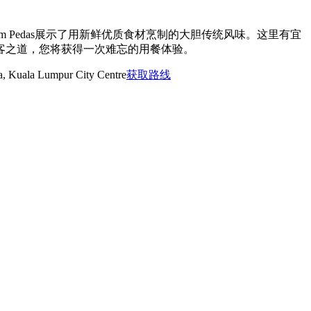
Asam Pedas展示了用新鲜优质食材烹制的大胆传统风味。这里有宜
客之道，您将获得一次难忘的用餐体验。
, Kuala Lumpur City Centre
获取路线