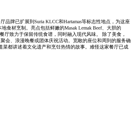
已扩展到Suria KLCC和Hartamas等标志性地点，为这座
烹制。亮点包括鲜嫩的Masak Lemak Beef、大胆的
招牌创意反映了餐厅致力于保留传统食谱，同时融入现代风味。 除了美食，
合家庭聚会、浪漫晚餐或团体庆祝活动。宽敞的座位和周到的服务确
Kampung的每道菜都讲述着文化遗产和烹饪热情的故事。难怪这家餐厅已成