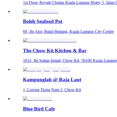
1st Floor, Royale Chulan Kuala Lumpur Hotel, 5, Jalan
Boleh Seafood Pot
69, Jln Alor, Bukit Bintang, Kuala Lumpur City Centre
The Chow Kit Kitchen & Bar
1012, Jln Sultan Ismail, Chow Kit, 50100 Kuala Lumpu
Kampunglah @ Raja Laut
1, Lorong Tiong Nam 2, Chow Kit
Blue Bird Cafe