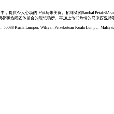
境中，提供令人心动的正宗马来美食。招牌菜如Sambal Petai和
聚餐和热闹团体聚会的理想场所。再加上他们热情的马来西亚待
, 50088 Kuala Lumpur, Wilayah Persekutuan Kuala Lumpur, Malaysia