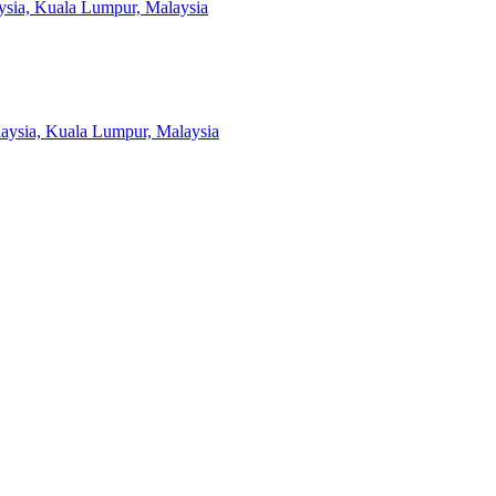
ysia, Kuala Lumpur, Malaysia
laysia, Kuala Lumpur, Malaysia