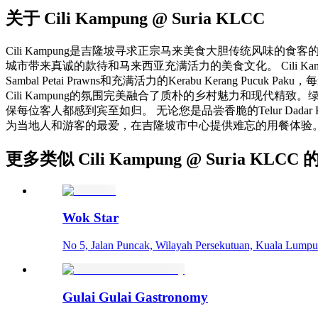
关于
Cili Kampung @ Suria KLCC
Cili Kampung是吉隆坡寻求正宗马来美食大胆传统风味的食
城市带来真诚的款待和马来西亚充满活力的美食文化。 Cili Ka
Sambal Petai Prawns和充满活力的Kerabu Ker
Cili Kampung的氛围完美融合了质朴的乡村魅力和现
保每位客人都感到宾至如归。 无论您是品尝香脆的Telur Dadar Ka
为当地人和游客的最爱，在吉隆坡市中心提供难忘的用餐体验
更多类似 Cili Kampung @ Suria KLCC
Wok Star
No 5, Jalan Puncak, Wilayah Persekutuan, Kuala Lumpu
Gulai Gulai Gastronomy