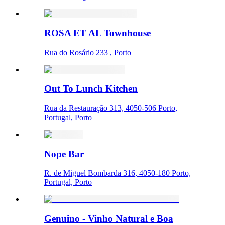
ROSA ET AL Townhouse
Rua do Rosário 233 , Porto
Out To Lunch Kitchen
Rua da Restauração 313, 4050-506 Porto,
Portugal, Porto
Nope Bar
R. de Miguel Bombarda 316, 4050-180 Porto,
Portugal, Porto
Genuino - Vinho Natural e Boa