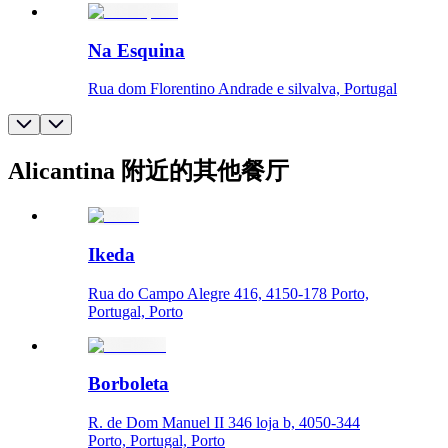
Na Esquina
Rua dom Florentino Andrade e silvalva, Portugal
Alicantina 附近的其他餐厅
Ikeda
Rua do Campo Alegre 416, 4150-178 Porto,
Portugal, Porto
Borboleta
R. de Dom Manuel II 346 loja b, 4050-344
Porto, Portugal, Porto