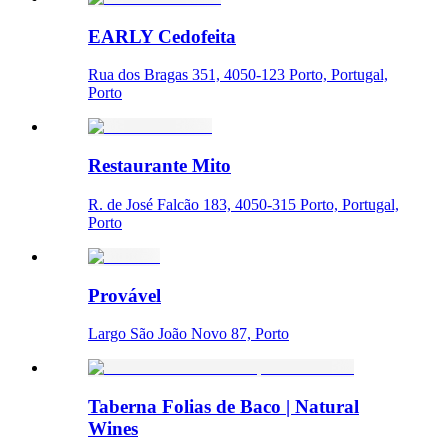
EARLY Cedofeita
Rua dos Bragas 351, 4050-123 Porto, Portugal,
Porto
Restaurante Mito
R. de José Falcão 183, 4050-315 Porto, Portugal,
Porto
Provável
Largo São João Novo 87, Porto
Taberna Folias de Baco | Natural
Wines