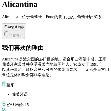
Alicantina
Alicantina，位于葡萄牙、Porto的餐厅, 提供 葡萄牙语 菜系.
AI辅助内容
立即预订
我们喜欢的理由
Alicantina 是波尔图的热门目的地，适合那些渴望丰盛、正宗
葡萄牙家常菜并享受温馨当地氛围的人。它成立于 1991 年，
以其份量足、价格亲民和可靠的传统而闻名——无论是日常用
餐还是休闲聚会都非常理想。
菜系
葡萄牙语
价格
均价
.
15