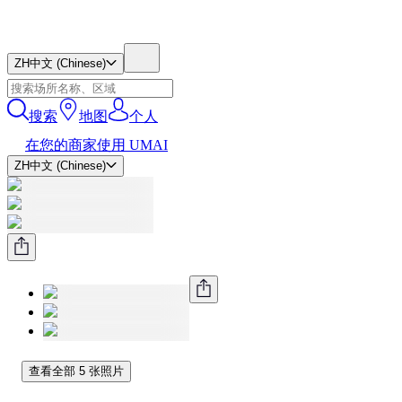
ZH
中文 (Chinese)
搜索
地图
个人
在您的商家使用 UMAI
ZH
中文 (Chinese)
查看全部 5 张照片