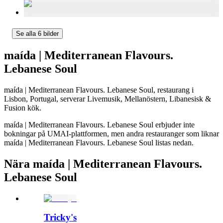
Se alla 6 bilder
maída | Mediterranean Flavours.
Lebanese Soul
maída | Mediterranean Flavours. Lebanese Soul, restaurang i
Lisbon, Portugal, serverar Livemusik, Mellanöstern, Libanesisk &
Fusion kök.
maída | Mediterranean Flavours. Lebanese Soul erbjuder inte
bokningar på UMAI-plattformen, men andra restauranger som liknar
maída | Mediterranean Flavours. Lebanese Soul listas nedan.
Nära maída | Mediterranean Flavours.
Lebanese Soul
Tricky's