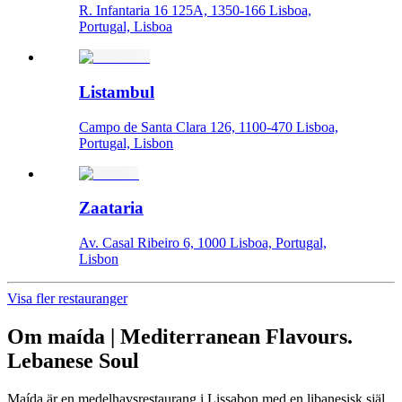
R. Infantaria 16 125A, 1350-166 Lisboa,
Portugal, Lisboa
Listambul
Campo de Santa Clara 126, 1100-470 Lisboa,
Portugal, Lisbon
Zaataria
Av. Casal Ribeiro 6, 1000 Lisboa, Portugal,
Lisbon
Visa fler restauranger
Om
maída | Mediterranean Flavours.
Lebanese Soul
Maída är en medelhavsrestaurang i Lissabon med en libanesisk själ,