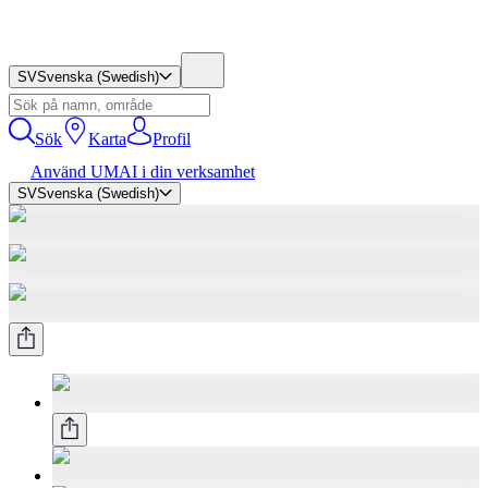
SV
Svenska (Swedish)
Sök
Karta
Profil
Använd UMAI i din verksamhet
SV
Svenska (Swedish)