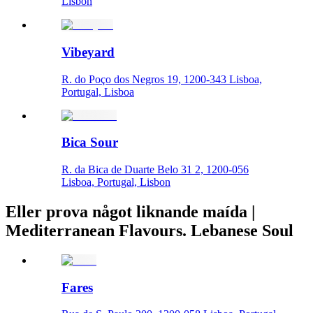
Lisbon
Vibeyard
R. do Poço dos Negros 19, 1200-343 Lisboa,
Portugal, Lisboa
Bica Sour
R. da Bica de Duarte Belo 31 2, 1200-056
Lisboa, Portugal, Lisbon
Eller prova något liknande maída |
Mediterranean Flavours. Lebanese Soul
Fares