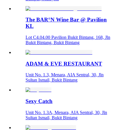
The BAR°N Wine Bar @ Pavilion
KL
Lot C4.04.00 Pavilion Bukit Bintang, 168, Jln
Bukit Bintang, Bukit Bintang
ADAM & EVE RESTAURANT
Unit No. 1.3, Menara, AIA Sentral, 30, Jln
Sultan Ismail, Bukit Bintang
Sexy Catch
Unit No. 1.3A, Menara, AIA Sentral, 30, Jln
Sultan Ismail, Bukit Bintang