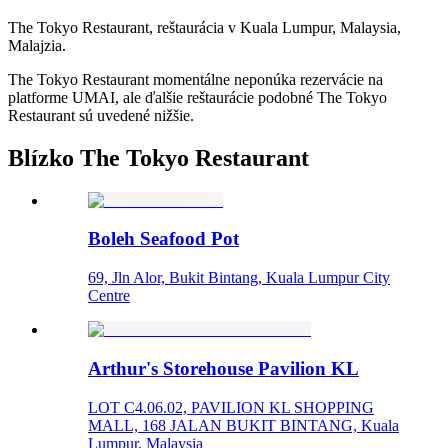
The Tokyo Restaurant, reštaurácia v Kuala Lumpur, Malaysia,
Malajzia.
The Tokyo Restaurant momentálne neponúka rezervácie na
platforme UMAI, ale ďalšie reštaurácie podobné The Tokyo
Restaurant sú uvedené nižšie.
Blízko The Tokyo Restaurant
Boleh Seafood Pot
69, Jln Alor, Bukit Bintang, Kuala Lumpur City
Centre
Arthur's Storehouse Pavilion KL
LOT C4.06.02, PAVILION KL SHOPPING
MALL, 168 JALAN BUKIT BINTANG, Kuala
Lumpur, Malaysia