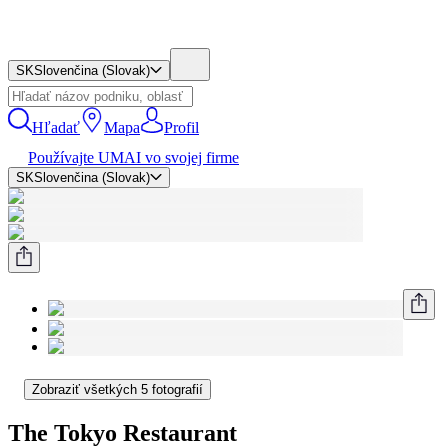
SK
Slovenčina (Slovak)
Hľadať
Mapa
Profil
Používajte UMAI vo svojej firme
SK
Slovenčina (Slovak)
Zobraziť všetkých 5 fotografií
The Tokyo Restaurant